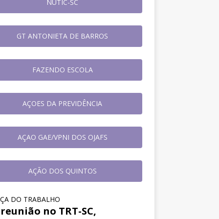
NUTIC-SC
GT ANTONIETA DE BARROS
FAZENDO ESCOLA
AÇOES DA PREVIDÊNCIA
AÇAO GAE/VPNI DOS OJAFS
AÇÃO DOS QUINTOS
IÇA DO TRABALHO
reunião no TRT-SC,