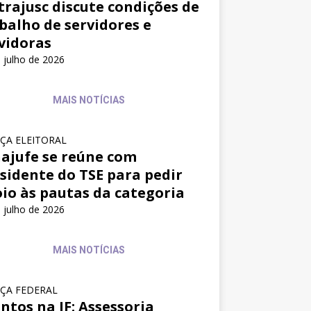
trajusc discute condições de
balho de servidores e
vidoras
 julho de 2026
MAIS NOTÍCIAS
IÇA ELEITORAL
ajufe se reúne com
sidente do TSE para pedir
io às pautas da categoria
 julho de 2026
MAIS NOTÍCIAS
IÇA FEDERAL
ntos na JF: Assessoria