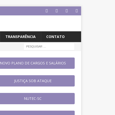
TRANSPARÊNCIA
CONTATO
NOVO PLANO DE CARGOS E SALÁRIOS
JUSTIÇA SOB ATAQUE
NUTEC-SC