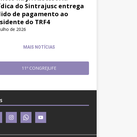
ídica do Sintrajusc entrega
ido de pagamento ao
sidente do TRF4
julho de 2026
MAIS NOTÍCIAS
11º CONGREJUFE
S