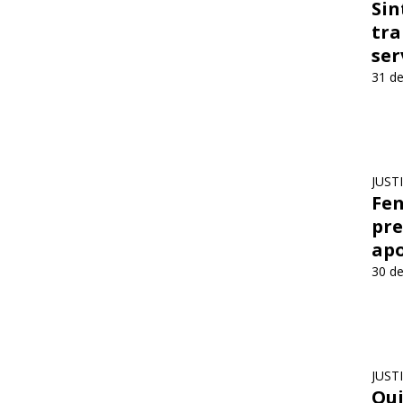
Sin
tra
ser
31 de
JUST
Fen
pre
apo
30 de
JUST
Qui