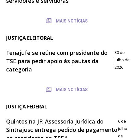
servidores e servidoras
MAIS NOTÍCIAS
JUSTIÇA ELEITORAL
Fenajufe se reúne com presidente do
30 de
julho de
TSE para pedir apoio às pautas da
2026
categoria
MAIS NOTÍCIAS
JUSTIÇA FEDERAL
Quintos na JF: Assessoria Jurídica do
6 de
julho
Sintrajusc entrega pedido de pagamento
de