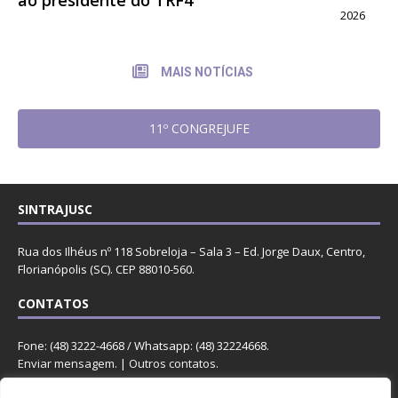
ao presidente do TRF4
2026
MAIS NOTÍCIAS
11º CONGREJUFE
SINTRAJUSC
Rua dos Ilhéus nº 118 Sobreloja – Sala 3 – Ed. Jorge Daux, Centro,
Florianópolis (SC). CEP 88010-560.
CONTATOS
Fone: (48) 3222-4668 / Whatsapp: (48) 32224668.
Enviar mensagem
. |
Outros contatos
.
REDES