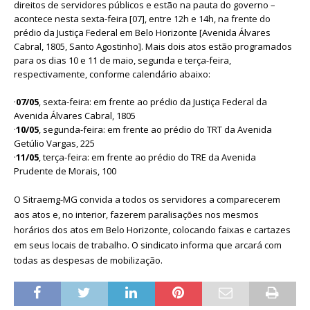
direitos de servidores públicos e estão na pauta do governo –
acontece nesta sexta-feira [07], entre 12h e 14h, na frente do
prédio da Justiça Federal em Belo Horizonte [Avenida Álvares
Cabral, 1805, Santo Agostinho]. Mais dois atos estão programados
para os dias 10 e 11 de maio, segunda e terça-feira,
respectivamente, conforme calendário abaixo:
·
07/05
, sexta-feira: em frente ao prédio da Justiça Federal da
Avenida Álvares Cabral, 1805
·
10/05
, segunda-feira: em frente ao prédio do TRT da Avenida
Getúlio Vargas, 225
·
11/05
, terça-feira: em frente ao prédio do TRE da Avenida
Prudente de Morais, 100
O Sitraemg-MG convida a todos os servidores a comparecerem
aos atos e, no interior, fazerem paralisações nos mesmos
horários dos atos em Belo Horizonte, colocando faixas e cartazes
em seus locais de trabalho. O sindicato informa que arcará com
todas as despesas de mobilização.