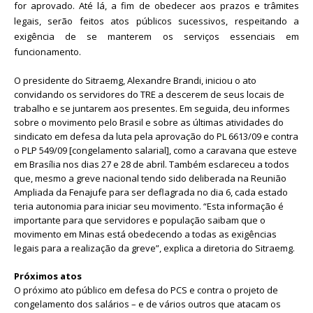
for aprovado. Até lá, a fim de obedecer aos prazos e trâmites
legais, serão feitos atos públicos sucessivos, respeitando a
exigência de se manterem os serviços essenciais em
funcionamento.
O presidente do Sitraemg, Alexandre Brandi, iniciou o ato
convidando os servidores do TRE a descerem de seus locais de
trabalho e se juntarem aos presentes. Em seguida, deu informes
sobre o movimento pelo Brasil e sobre as últimas atividades do
sindicato em defesa da luta pela aprovação do PL 6613/09 e contra
o PLP 549/09 [congelamento salarial], como a caravana que esteve
em Brasília nos dias 27 e 28 de abril. Também esclareceu a todos
que, mesmo a greve nacional tendo sido deliberada na Reunião
Ampliada da Fenajufe para ser deflagrada no dia 6, cada estado
teria autonomia para iniciar seu movimento. “Esta informação é
importante para que servidores e população saibam que o
movimento em Minas está obedecendo a todas as exigências
legais para a realização da greve”, explica a diretoria do Sitraemg.
Próximos atos
O próximo ato público em defesa do PCS e contra o projeto de
congelamento dos salários – e de vários outros que atacam os