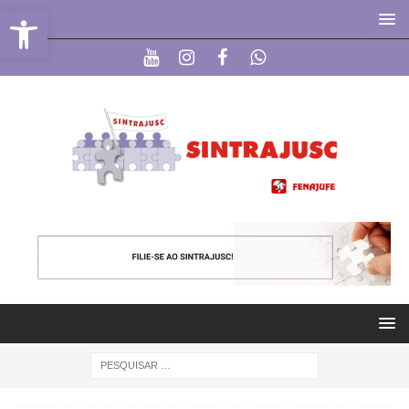
Abrir a barra de ferramentas