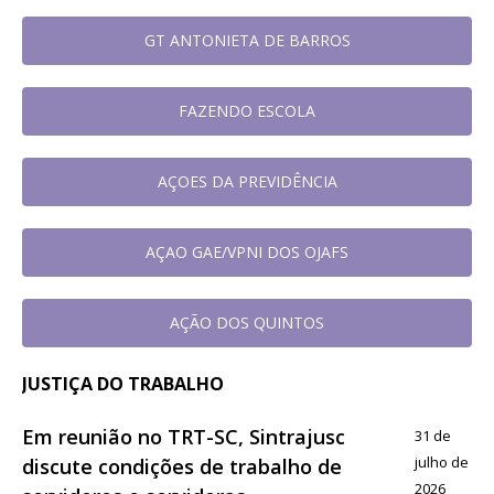
GT ANTONIETA DE BARROS
FAZENDO ESCOLA
AÇOES DA PREVIDÊNCIA
AÇAO GAE/VPNI DOS OJAFS
AÇÃO DOS QUINTOS
JUSTIÇA DO TRABALHO
Em reunião no TRT-SC, Sintrajusc
31 de
julho de
discute condições de trabalho de
2026