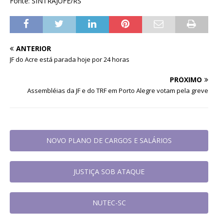
Fonte: SINTRAJUFE/RS
ANTERIOR
JF do Acre está parada hoje por 24 horas
PRÓXIMO
Assembléias da JF e do TRF em Porto Alegre votam pela greve
NOVO PLANO DE CARGOS E SALÁRIOS
JUSTIÇA SOB ATAQUE
NUTEC-SC