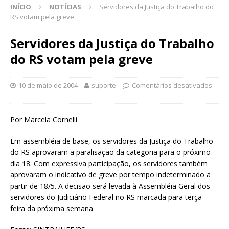
INÍCIO
NOTÍCIAS
Servidores da Justiça do Trabalho do
RS votam pela greve
Servidores da Justiça do Trabalho
do RS votam pela greve
10 de maio de 2004
suporte
Comentários desativados
Por Marcela Cornelli
Em assembléia de base, os servidores da Justiça do Trabalho
do RS aprovaram a paralisação da categoria para o próximo
dia 18. Com expressiva participação, os servidores também
aprovaram o indicativo de greve por tempo indeterminado a
partir de 18/5. A decisão será levada à Assembléia Geral dos
servidores do Judiciário Federal no RS marcada para terça-
feira da próxima semana.