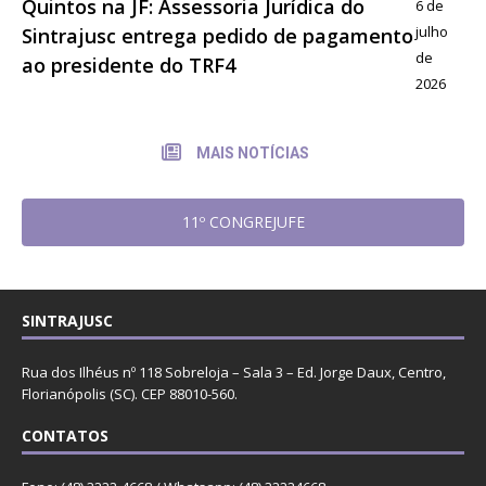
Quintos na JF: Assessoria Jurídica do
6 de
julho
Sintrajusc entrega pedido de pagamento
de
ao presidente do TRF4
2026
MAIS NOTÍCIAS
11º CONGREJUFE
SINTRAJUSC
Rua dos Ilhéus nº 118 Sobreloja – Sala 3 – Ed. Jorge Daux, Centro,
Florianópolis (SC). CEP 88010-560.
CONTATOS