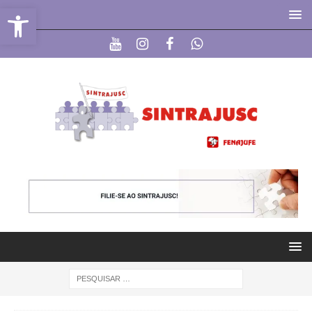
Abrir a barra de ferramentas