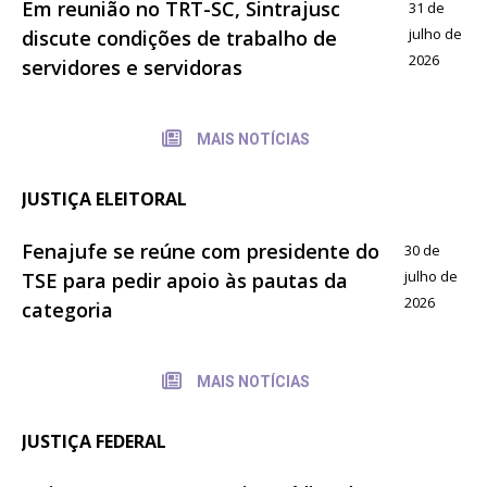
Em reunião no TRT-SC, Sintrajusc
31 de
julho de
discute condições de trabalho de
2026
servidores e servidoras
MAIS NOTÍCIAS
JUSTIÇA ELEITORAL
Fenajufe se reúne com presidente do
30 de
julho de
TSE para pedir apoio às pautas da
2026
categoria
MAIS NOTÍCIAS
JUSTIÇA FEDERAL