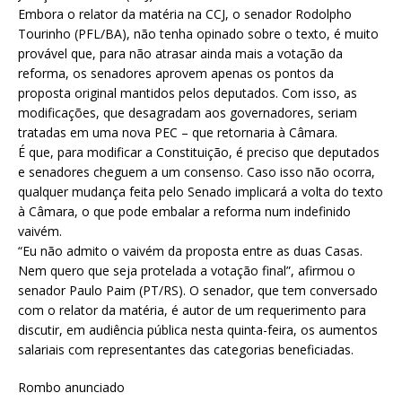
Embora o relator da matéria na CCJ, o senador Rodolpho
Tourinho (PFL/BA), não tenha opinado sobre o texto, é muito
provável que, para não atrasar ainda mais a votação da
reforma, os senadores aprovem apenas os pontos da
proposta original mantidos pelos deputados. Com isso, as
modificações, que desagradam aos governadores, seriam
tratadas em uma nova PEC – que retornaria à Câmara.
É que, para modificar a Constituição, é preciso que deputados
e senadores cheguem a um consenso. Caso isso não ocorra,
qualquer mudança feita pelo Senado implicará a volta do texto
à Câmara, o que pode embalar a reforma num indefinido
vaivém.
“Eu não admito o vaivém da proposta entre as duas Casas.
Nem quero que seja protelada a votação final”, afirmou o
senador Paulo Paim (PT/RS). O senador, que tem conversado
com o relator da matéria, é autor de um requerimento para
discutir, em audiência pública nesta quinta-feira, os aumentos
salariais com representantes das categorias beneficiadas.
Rombo anunciado