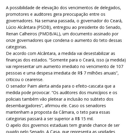
A possibilidade de elevação dos vencimentos de delegados,
promotores e auditores gera preocupação entre os
governadores. Na semana passada, o governador do Ceará,
Lúcio Alcântara (PSDB), entregou ao presidente do Senado,
Renan Calheiros (PMDB/AL), um documento assinado por
onze governadores que condena o aumento do teto dessas
categorias.
De acordo com Alcântara, a medida vai desestabilizar as
finanças dos estados. “Somente para o Ceará, isso (a medida)
vai representar um aumento imediato no vencimento de 107
pessoas e uma despesa imediata de R$ 7 milhões anuais”,
criticou o cearense.
O senador Paim alerta ainda para o efeito-cascata que a
medida pode provocar. “Os auditores dos municípios e os
policiais também vão pleitear a inclusão no subteto dos
desembargadores”, afirmou ele. Caso os senadores
mantenham a proposta da Câmara, o teto para essas
categorias passará a ser superior a R$ 15 mil.
O apelo dos governos estaduais tem grande chance de ser
ouvido pelo Senado. A Casa, que representa as unidades