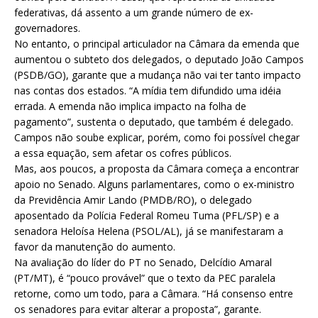
federativas, dá assento a um grande número de ex-
governadores.
No entanto, o principal articulador na Câmara da emenda que
aumentou o subteto dos delegados, o deputado João Campos
(PSDB/GO), garante que a mudança não vai ter tanto impacto
nas contas dos estados. “A mídia tem difundido uma idéia
errada. A emenda não implica impacto na folha de
pagamento”, sustenta o deputado, que também é delegado.
Campos não soube explicar, porém, como foi possível chegar
a essa equação, sem afetar os cofres públicos.
Mas, aos poucos, a proposta da Câmara começa a encontrar
apoio no Senado. Alguns parlamentares, como o ex-ministro
da Previdência Amir Lando (PMDB/RO), o delegado
aposentado da Polícia Federal Romeu Tuma (PFL/SP) e a
senadora Heloísa Helena (PSOL/AL), já se manifestaram a
favor da manutenção do aumento.
Na avaliação do líder do PT no Senado, Delcídio Amaral
(PT/MT), é “pouco provável” que o texto da PEC paralela
retorne, como um todo, para a Câmara. “Há consenso entre
os senadores para evitar alterar a proposta”, garante.