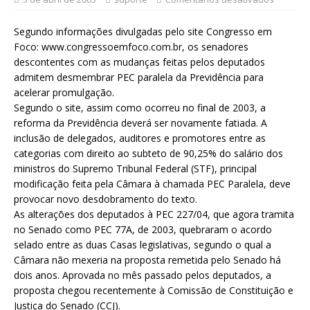
Segundo informações divulgadas pelo site Congresso em
Foco: www.congressoemfoco.com.br, os senadores
descontentes com as mudanças feitas pelos deputados
admitem desmembrar PEC paralela da Previdência para
acelerar promulgação.
Segundo o site, assim como ocorreu no final de 2003, a
reforma da Previdência deverá ser novamente fatiada. A
inclusão de delegados, auditores e promotores entre as
categorias com direito ao subteto de 90,25% do salário dos
ministros do Supremo Tribunal Federal (STF), principal
modificação feita pela Câmara à chamada PEC Paralela, deve
provocar novo desdobramento do texto.
As alterações dos deputados à PEC 227/04, que agora tramita
no Senado como PEC 77A, de 2003, quebraram o acordo
selado entre as duas Casas legislativas, segundo o qual a
Câmara não mexeria na proposta remetida pelo Senado há
dois anos. Aprovada no mês passado pelos deputados, a
proposta chegou recentemente à Comissão de Constituição e
Justiça do Senado (CCJ).