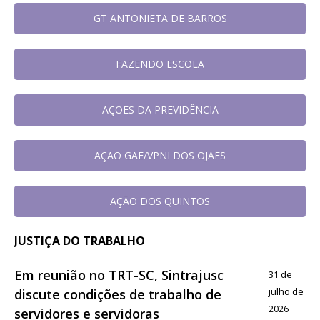
GT ANTONIETA DE BARROS
FAZENDO ESCOLA
AÇOES DA PREVIDÊNCIA
AÇAO GAE/VPNI DOS OJAFS
AÇÃO DOS QUINTOS
JUSTIÇA DO TRABALHO
Em reunião no TRT-SC, Sintrajusc
31 de
julho de
discute condições de trabalho de
2026
servidores e servidoras