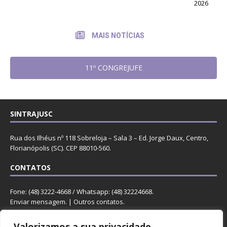
2026
MAIS NOTÍCIAS
11º CONGREJUFE
SINTRAJUSC
Rua dos Ilhéus nº 118 Sobreloja – Sala 3 – Ed. Jorge Daux, Centro,
Florianópolis (SC). CEP 88010-560.
CONTATOS
Fone: (48) 3222-4668 / Whatsapp: (48) 32224668.
Enviar mensagem
. |
Outros contatos
.
REDES
Valorizamos a sua privacidade