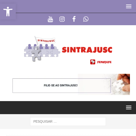
Abrir a barra de ferramentas