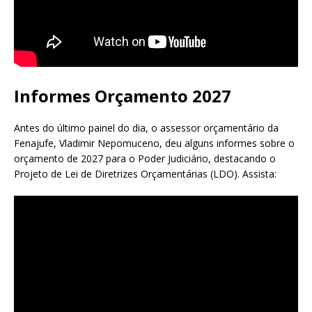
Informes Orçamento 2027
Antes do último painel do dia, o assessor orçamentário da
Fenajufe, Vladimir Nepomuceno, deu alguns informes sobre o
orçamento de 2027 para o Poder Judiciário, destacando o
Projeto de Lei de Diretrizes Orçamentárias (LDO). Assista: