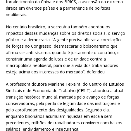
fortalecimento da China e dos BRICS, a ascensão da extrema-
direita em diversos países e a permanência de políticas
neoliberais.
No cenário brasileiro, a secretária também abordou os
impactos dessas mudanças sobre os direitos sociais, o serviço
público e a democracia. “A gente precisa alterar a correlação
de forças no Congresso, desmascarar o bolsonarismo que
afirma ser anti-sistema, quando é justamente o contrário, e
construir uma agenda de lutas e de unidade contra a
macropolítica neoliberal, para que a vida dos trabalhadores
esteja acima dos interesses do mercado”, defendeu.
A professora doutora Marilane Teixeira, do Centro de Estudos
Sindicais e de Economia do Trabalho (CESIT), abordou a atual
transição histórica mundial, marcada pelo avanço de forças
conservadoras, pela perda de legitimidade das instituições e
pelo aprofundamento das desigualdades. Segundo ela,
enquanto bilionários acumulam riquezas em escala sem
precedentes, milhões de trabalhadores convivem com baixos
salários, endividamento e insegurança.