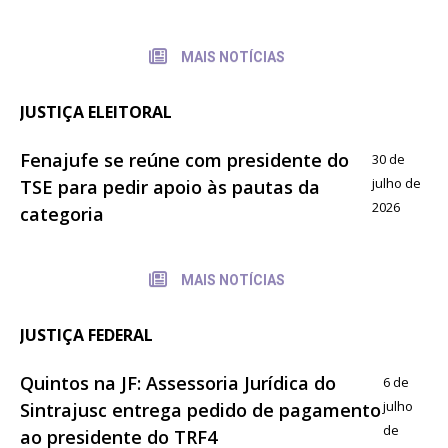
MAIS NOTÍCIAS
JUSTIÇA ELEITORAL
Fenajufe se reúne com presidente do
30 de
julho de
TSE para pedir apoio às pautas da
2026
categoria
MAIS NOTÍCIAS
JUSTIÇA FEDERAL
Quintos na JF: Assessoria Jurídica do
6 de
julho
Sintrajusc entrega pedido de pagamento
de
ao presidente do TRF4