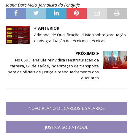
Joana Darc Melo, jornalista da Fenajufe
ANTERIOR
Adicional de Qualificação: dúvida sobre graduação
e pós-graduação de técnicos e técnicas
PRÓXIMO
No CSJT, Fenajufe reinvidica reestruturação da
carreira, GT de saúde, indenização de transporte
para os oficiais de justiça e reenquadramento dos
auxiliares
NOVO PLANO DE CARGOS E SALÁRIOS
JUSTIÇA SOB ATAQUE