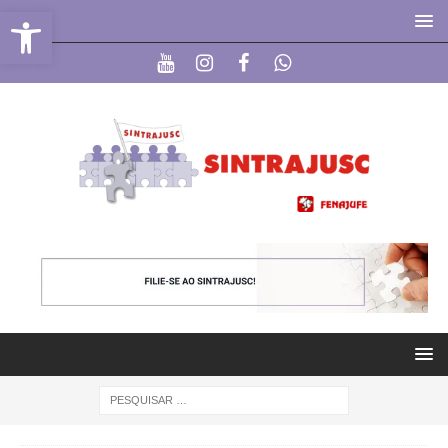
Abrir a barra de ferramentas