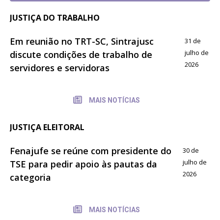
JUSTIÇA DO TRABALHO
Em reunião no TRT-SC, Sintrajusc
31 de
julho de
discute condições de trabalho de
2026
servidores e servidoras
MAIS NOTÍCIAS
JUSTIÇA ELEITORAL
Fenajufe se reúne com presidente do
30 de
julho de
TSE para pedir apoio às pautas da
2026
categoria
MAIS NOTÍCIAS