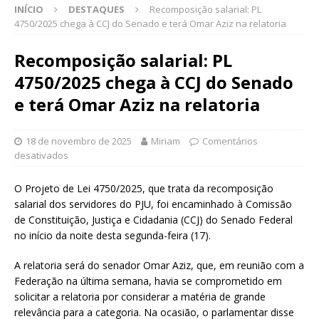
INÍCIO
DESTAQUES
Recomposição salarial: PL
4750/2025 chega à CCJ do Senado e terá Omar Aziz na relatoria
Recomposição salarial: PL
4750/2025 chega à CCJ do Senado
e terá Omar Aziz na relatoria
18 de novembro de 2025
Miriam
Comentários
desativados
O Projeto de Lei 4750/2025, que trata da recomposição
salarial dos servidores do PJU, foi encaminhado à Comissão
de Constituição, Justiça e Cidadania (CCJ) do Senado Federal
no início da noite desta segunda-feira (17).
A relatoria será do senador Omar Aziz, que, em reunião com a
Federação na última semana, havia se comprometido em
solicitar a relatoria por considerar a matéria de grande
relevância para a categoria. Na ocasião, o parlamentar disse