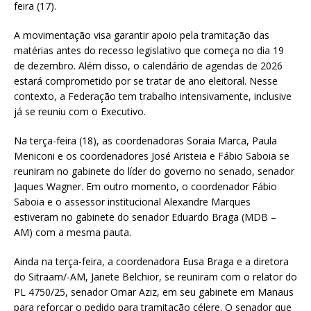
feira (17).
A movimentação visa garantir apoio pela tramitação das
matérias antes do recesso legislativo que começa no dia 19
de dezembro. Além disso, o calendário de agendas de 2026
estará comprometido por se tratar de ano eleitoral. Nesse
contexto, a Federação tem trabalho intensivamente, inclusive
já se reuniu com o Executivo.
Na terça-feira (18), as coordenadoras Soraia Marca, Paula
Meniconi e os coordenadores José Aristeia e Fábio Saboia se
reuniram no gabinete do líder do governo no senado, senador
Jaques Wagner. Em outro momento, o coordenador Fábio
Saboia e o assessor institucional Alexandre Marques
estiveram no gabinete do senador Eduardo Braga (MDB –
AM) com a mesma pauta.
Ainda na terça-feira, a coordenadora Eusa Braga e a diretora
do Sitraam/-AM, Janete Belchior, se reuniram com o relator do
PL 4750/25, senador Omar Aziz, em seu gabinete em Manaus
para reforçar o pedido para tramitação célere. O senador que