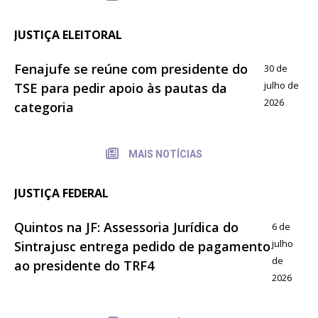
JUSTIÇA ELEITORAL
Fenajufe se reúne com presidente do
30 de
julho de
TSE para pedir apoio às pautas da
2026
categoria
MAIS NOTÍCIAS
JUSTIÇA FEDERAL
Quintos na JF: Assessoria Jurídica do
6 de
julho
Sintrajusc entrega pedido de pagamento
de
ao presidente do TRF4
2026