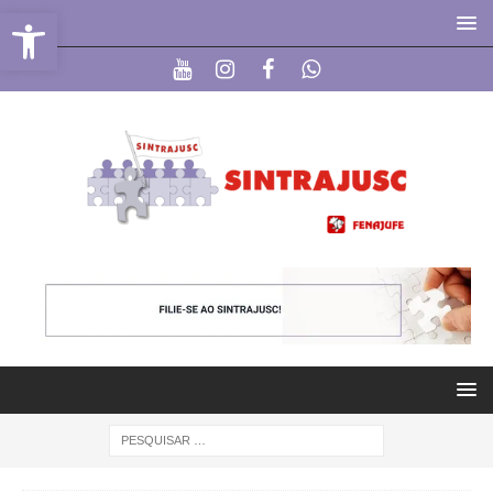
Abrir a barra de ferramentas