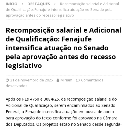
INÍCIO
DESTAQUES
Recomposição salarial e Adicional
de Qualificação: Fenajufe intensifica atuação no Senado pela
aprovação antes do recesso legislativo
Recomposição salarial e Adicional
de Qualificação: Fenajufe
intensifica atuação no Senado
pela aprovação antes do recesso
legislativo
21 de novembro de 2025
Miriam
Comentários
desativados
Após os PLs 4750 e 3084/25, da recomposição salarial e do
Adicional de Qualificação, serem encaminhados ao Senado
Federal, a Fenajufe intensifica atuação em busca de apoio
para aprovação do texto conforme foi aprovado na Câmara
dos Deputados. Os projetos estão no Senado desde segunda-