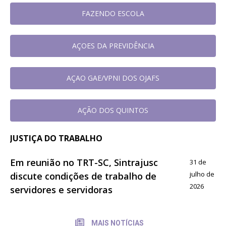
FAZENDO ESCOLA
AÇOES DA PREVIDÊNCIA
AÇAO GAE/VPNI DOS OJAFS
AÇÃO DOS QUINTOS
JUSTIÇA DO TRABALHO
Em reunião no TRT-SC, Sintrajusc
31 de
julho de
discute condições de trabalho de
2026
servidores e servidoras
MAIS NOTÍCIAS