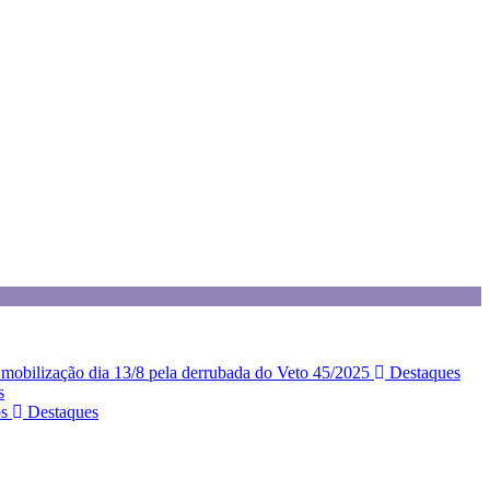
z mobilização dia 13/8 pela derrubada do Veto 45/2025
Destaques
s
os
Destaques