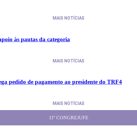
MAIS NOTÍCIAS
apoio às pautas da categoria
MAIS NOTÍCIAS
trega pedido de pagamento ao presidente do TRF4
MAIS NOTÍCIAS
11º CONGREJUFE