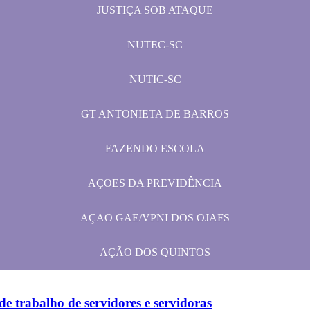
JUSTIÇA SOB ATAQUE
NUTEC-SC
NUTIC-SC
GT ANTONIETA DE BARROS
FAZENDO ESCOLA
AÇOES DA PREVIDÊNCIA
AÇAO GAE/VPNI DOS OJAFS
AÇÃO DOS QUINTOS
e trabalho de servidores e servidoras