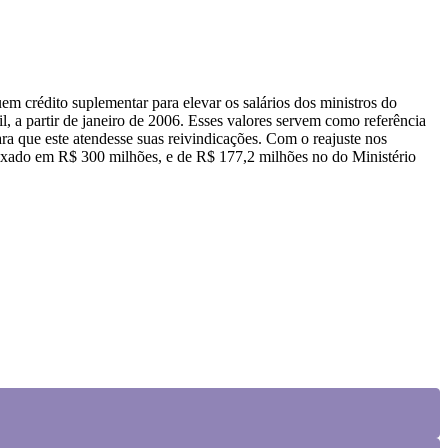
uem crédito suplementar para elevar os salários dos ministros do
, a partir de janeiro de 2006. Esses valores servem como referência
ra que este atendesse suas reivindicações. Com o reajuste nos
fixado em R$ 300 milhões, e de R$ 177,2 milhões no do Ministério