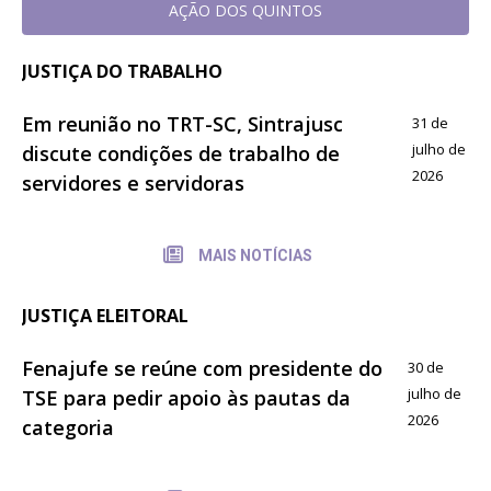
AÇÃO DOS QUINTOS
JUSTIÇA DO TRABALHO
Em reunião no TRT-SC, Sintrajusc
31 de
julho de
discute condições de trabalho de
2026
servidores e servidoras
MAIS NOTÍCIAS
JUSTIÇA ELEITORAL
Fenajufe se reúne com presidente do
30 de
julho de
TSE para pedir apoio às pautas da
2026
categoria