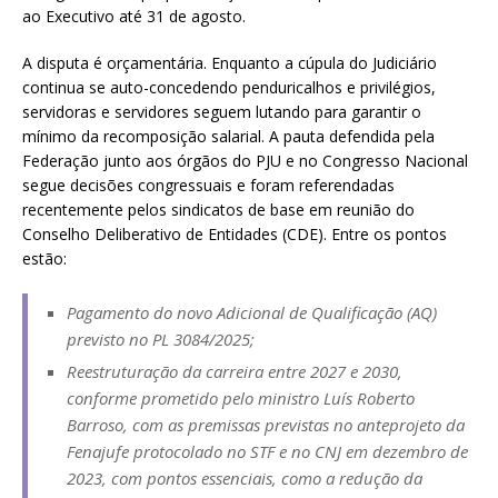
ao Executivo até 31 de agosto.
A disputa é orçamentária. Enquanto a cúpula do Judiciário
continua se auto-concedendo penduricalhos e privilégios,
servidoras e servidores seguem lutando para garantir o
mínimo da recomposição salarial. A pauta defendida pela
Federação junto aos órgãos do PJU e no Congresso Nacional
segue decisões congressuais e foram referendadas
recentemente pelos sindicatos de base em reunião do
Conselho Deliberativo de Entidades (CDE). Entre os pontos
estão:
Pagamento do novo Adicional de Qualificação (AQ)
previsto no PL 3084/2025;
Reestruturação da carreira entre 2027 e 2030,
conforme prometido pelo ministro Luís Roberto
Barroso, com as premissas previstas no anteprojeto da
Fenajufe protocolado no STF e no CNJ em dezembro de
2023, com pontos essenciais, como a redução da