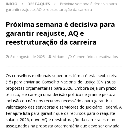
INÍCIO
DESTAQUES
Próxima semana é decisiva para
garantir reajuste, AQ e reestruturação da carreira
Próxima semana é decisiva para
garantir reajuste, AQ e
reestruturação da carreira
8 de agosto de 2025
Miriam
Comentários desativados
Os conselhos e tribunais superiores têm até esta sexta-feira
(15) para enviar ao Conselho Nacional de Justiça (CNJ) suas
propostas orçamentárias para 2026. Embora seja um prazo
técnico, ele carrega uma decisão política de grande peso: a
inclusão ou não dos recursos necessários para garantir a
valorização das servidoras e servidores do Judiciário Federal. A
Fenajufe luta para garantir que os recursos para o reajuste
salarial 2026, novo AQ e reestruturação da carreira estejam
assegurados na proposta orçamentária que deve ser enviada