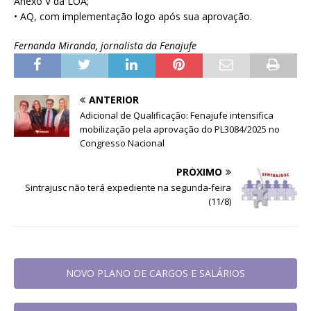
Anexo V da LOA;
• AQ, com implementação logo após sua aprovação.
Fernanda Miranda, jornalista da Fenajufe
ANTERIOR
Adicional de Qualificação: Fenajufe intensifica
mobilização pela aprovação do PL3084/2025 no
Congresso Nacional
PRÓXIMO
Sintrajusc não terá expediente na segunda-feira
(11/8)
NOVO PLANO DE CARGOS E SALÁRIOS