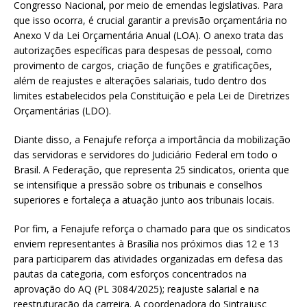
Congresso Nacional, por meio de emendas legislativas. Para
que isso ocorra, é crucial garantir a previsão orçamentária no
Anexo V da Lei Orçamentária Anual (LOA). O anexo trata das
autorizações específicas para despesas de pessoal, como
provimento de cargos, criação de funções e gratificações,
além de reajustes e alterações salariais, tudo dentro dos
limites estabelecidos pela Constituição e pela Lei de Diretrizes
Orçamentárias (LDO).
Diante disso, a Fenajufe reforça a importância da mobilização
das servidoras e servidores do Judiciário Federal em todo o
Brasil. A Federação, que representa 25 sindicatos, orienta que
se intensifique a pressão sobre os tribunais e conselhos
superiores e fortaleça a atuação junto aos tribunais locais.
Por fim, a Fenajufe reforça o chamado para que os sindicatos
enviem representantes à Brasília nos próximos dias 12 e 13
para participarem das atividades organizadas em defesa das
pautas da categoria, com esforços concentrados na
aprovação do AQ (PL 3084/2025); reajuste salarial e na
reestruturação da carreira. A coordenadora do Sintrajusc