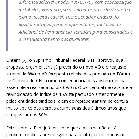
diferença salarial (modal 100-85-70), com sobreposição
de tabelas; equiparação às carreiras do ciclo de gestão
(como Receita Federal, TCU e Senado); criação do
auxílio-nutrição para os aposentados; inclusão do
Adicional de Permanência, também para aposentados e
o reenquadramento dos auxiliares.
Ontem (7), o Supremo Tribunal Federal (STF) aprovou sua
proposta orçamentária já prevendo o novo AQ e o reajuste
salarial de 8% no VB (proposta rebaixada aprovada no Fórum
de Carreira do CNJ, como consequência das abstenções na
assembleia realizada no dia 09/07). O percentual não atende a
reivindicação do índice de 15,93% pactuado anteriormente
pelas entidades sindicais, além de representar um percentual
muito abaixo das perdas acumuladas dos últimos anos que
ultrapassam os 30%.
Entretanto, a Fenajufe entende que a batalha não está
perdida: o índice abre margem para a luta por melhorias no