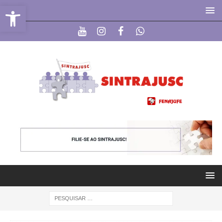
Abrir a barra de ferramentas