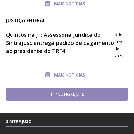
MAIS NOTÍCIAS
JUSTIÇA FEDERAL
Quintos na JF: Assessoria Jurídica do
6 de
julho
Sintrajusc entrega pedido de pagamento
de
ao presidente do TRF4
2026
MAIS NOTÍCIAS
11º CONGREJUFE
SINTRAJUSC