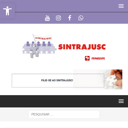
Abrir a barra de ferramentas