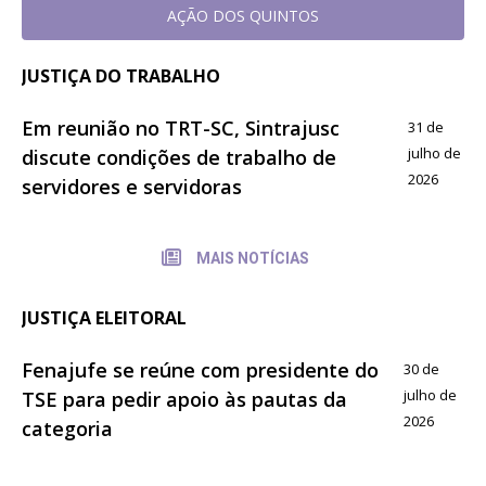
AÇÃO DOS QUINTOS
JUSTIÇA DO TRABALHO
Em reunião no TRT-SC, Sintrajusc
31 de
julho de
discute condições de trabalho de
2026
servidores e servidoras
MAIS NOTÍCIAS
JUSTIÇA ELEITORAL
Fenajufe se reúne com presidente do
30 de
julho de
TSE para pedir apoio às pautas da
2026
categoria