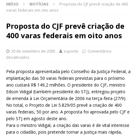
INÍCIO
NOTÍCIAS
Proposta do CJF prevê criação de 400
varas federais em oito anos
Proposta do CJF prevê criação de
400 varas federais em oito anos
30 de setembro de 2005
suporte
Comentários
desativados
Pela proposta apresentada pelo Conselho da Justiça Federal, a
implantação das 50 varas federais previstas para o próximo
ano custará R$ 149,2 milhões. O presidente do CJF, ministro
Edson Vidigal (também presidente do STJ), entregou projeto
de emenda à Lei Orçamentária de 2006 na terça-feira (27/9).
No total, o Projeto de Lei 5.829/05 prevê a criação de 400
varas federais, 50 por ano. A proposta foi aprovada pelo CJF e
pelo STJ em agosto deste ano.
Para o ministro Vidigal, a criação das varas é de vital interesse
para o cidadão, pois pretende tornar a Justiça mais rápida,