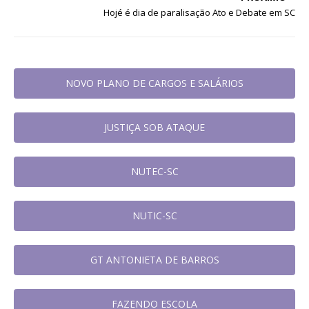
Hojé é dia de paralisação Ato e Debate em SC
NOVO PLANO DE CARGOS E SALÁRIOS
JUSTIÇA SOB ATAQUE
NUTEC-SC
NUTIC-SC
GT ANTONIETA DE BARROS
FAZENDO ESCOLA