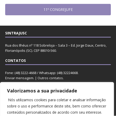
11º CONGREJUFE
SINTRAJUSC
Rua dos Ilhéus nº 118 Sobreloja – Sala 3 – Ed. Jorge Daux, Centro,
Florianópolis (SC). CEP 88010-560.
CONTATOS
Fone: (48) 3222-4668 / Whatsapp: (48) 32224668.
Enviar mensagem
. |
Outros contatos
.
REDES
Valorizamos a sua privacidade
Nós utilizamos cookies para coletar e analisar informação
sobre o uso e performance deste site, bem como oferecer
conteúdos personalizados de acordo com seu interesse.