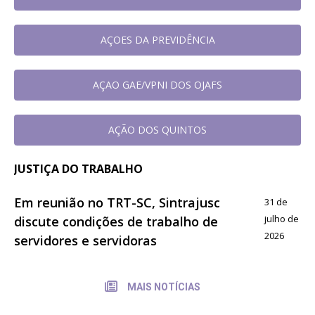
AÇOES DA PREVIDÊNCIA
AÇAO GAE/VPNI DOS OJAFS
AÇÃO DOS QUINTOS
JUSTIÇA DO TRABALHO
Em reunião no TRT-SC, Sintrajusc
31 de
julho de
discute condições de trabalho de
2026
servidores e servidoras
MAIS NOTÍCIAS