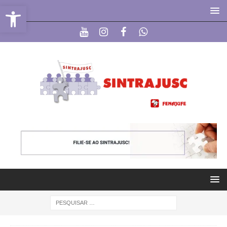
Abrir a barra de ferramentas