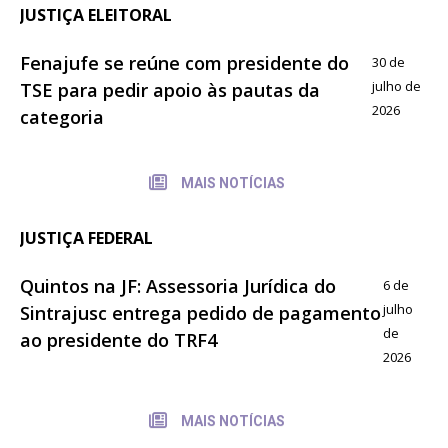
JUSTIÇA ELEITORAL
Fenajufe se reúne com presidente do
30 de
julho de
TSE para pedir apoio às pautas da
2026
categoria
MAIS NOTÍCIAS
JUSTIÇA FEDERAL
Quintos na JF: Assessoria Jurídica do
6 de
julho
Sintrajusc entrega pedido de pagamento
de
ao presidente do TRF4
2026
MAIS NOTÍCIAS