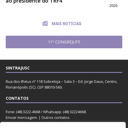
ao presidente do TRF4
2026
MAIS NOTÍCIAS
11º CONGREJUFE
SINTRAJUSC
Rua dos Ilhéus nº 118 Sobreloja – Sala 3 – Ed. Jorge Daux, Centro,
Florianópolis (SC). CEP 88010-560.
CONTATOS
Fone: (48) 3222-4668 / Whatsapp: (48) 32224668.
Enviar mensagem
. |
Outros contatos
.