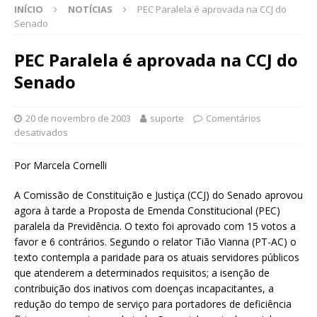
INÍCIO
NOTÍCIAS
PEC Paralela é aprovada na CCJ do
Senado
PEC Paralela é aprovada na CCJ do
Senado
20 de novembro de 2003
suporte
Comentários
desativados
Por Marcela Cornelli
A Comissão de Constituição e Justiça (CCJ) do Senado aprovou
agora à tarde a Proposta de Emenda Constitucional (PEC)
paralela da Previdência. O texto foi aprovado com 15 votos a
favor e 6 contrários. Segundo o relator Tião Vianna (PT-AC) o
texto contempla a paridade para os atuais servidores públicos
que atenderem a determinados requisitos; a isenção de
contribuição dos inativos com doenças incapacitantes, a
redução do tempo de serviço para portadores de deficiência