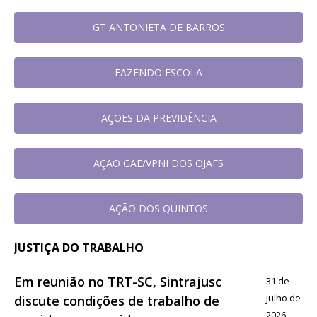
GT ANTONIETA DE BARROS
FAZENDO ESCOLA
AÇOES DA PREVIDÊNCIA
AÇAO GAE/VPNI DOS OJAFS
AÇÃO DOS QUINTOS
JUSTIÇA DO TRABALHO
Em reunião no TRT-SC, Sintrajusc
31 de
julho de
discute condições de trabalho de
2026