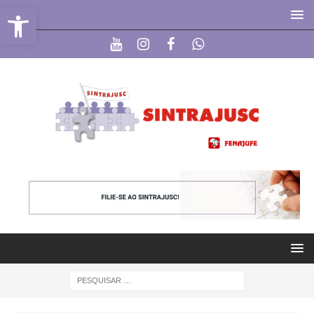
Abrir a barra de ferramentas