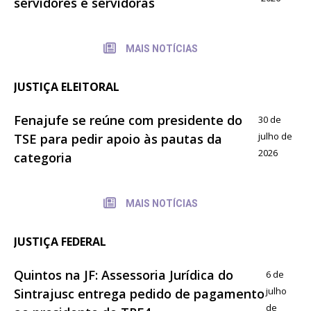
servidores e servidoras
MAIS NOTÍCIAS
JUSTIÇA ELEITORAL
Fenajufe se reúne com presidente do
30 de
julho de
TSE para pedir apoio às pautas da
2026
categoria
MAIS NOTÍCIAS
JUSTIÇA FEDERAL
Quintos na JF: Assessoria Jurídica do
6 de
julho
Sintrajusc entrega pedido de pagamento
de