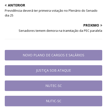
ANTERIOR
Previdência deverá ter primeira votação no Plenário do Senado
dia 25
PRÓXIMO
Senadores temem demora na tramitação da PEC paralela
NOVO PLANO DE CARGOS E SALÁRIOS
JUSTIÇA SOB ATAQUE
NUTEC-SC
NUTIC-SC