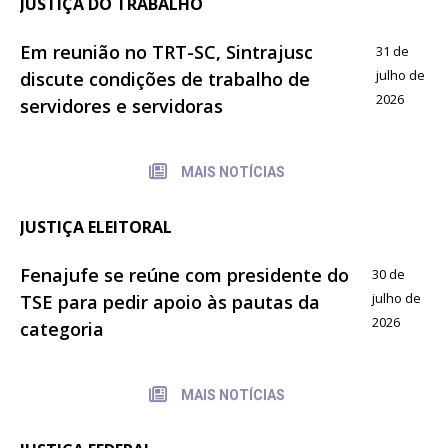
JUSTIÇA DO TRABALHO
Em reunião no TRT-SC, Sintrajusc
31 de
julho de
discute condições de trabalho de
2026
servidores e servidoras
MAIS NOTÍCIAS
JUSTIÇA ELEITORAL
Fenajufe se reúne com presidente do
30 de
julho de
TSE para pedir apoio às pautas da
2026
categoria
MAIS NOTÍCIAS