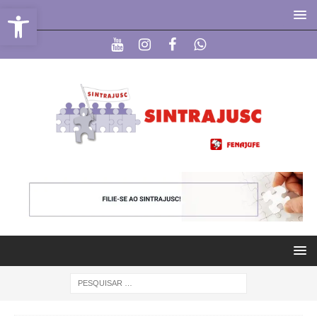
Abrir a barra de ferramentas