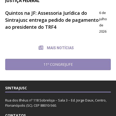
JUSTIÇA FEDERAL
Quintos na JF: Assessoria Jurídica do
6 de
julho
Sintrajusc entrega pedido de pagamento
de
ao presidente do TRF4
2026
MAIS NOTÍCIAS
11º CONGREJUFE
SINTRAJUSC
Rua dos Ilhéus nº 118 Sobreloja – Sala 3 – Ed. Jorge Daux, Centro,
Florianópolis (SC). CEP 88010-560.
CONTATOS