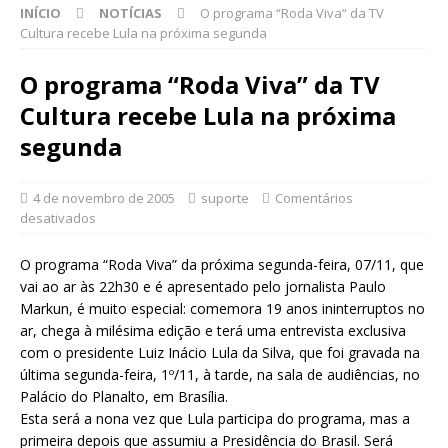
INÍCIO
NOTÍCIAS
O programa “Roda Viva” da TV
Cultura recebe Lula na próxima segunda
O programa “Roda Viva” da TV
Cultura recebe Lula na próxima
segunda
4 de novembro de 2005
suporte
Comentários
desativados
O programa “Roda Viva” da próxima segunda-feira, 07/11, que
vai ao ar às 22h30 e é apresentado pelo jornalista Paulo
Markun, é muito especial: comemora 19 anos ininterruptos no
ar, chega à milésima edição e terá uma entrevista exclusiva
com o presidente Luiz Inácio Lula da Silva, que foi gravada na
última segunda-feira, 1º/11, à tarde, na sala de audiências, no
Palácio do Planalto, em Brasília.
Esta será a nona vez que Lula participa do programa, mas a
primeira depois que assumiu a Presidência do Brasil. Será