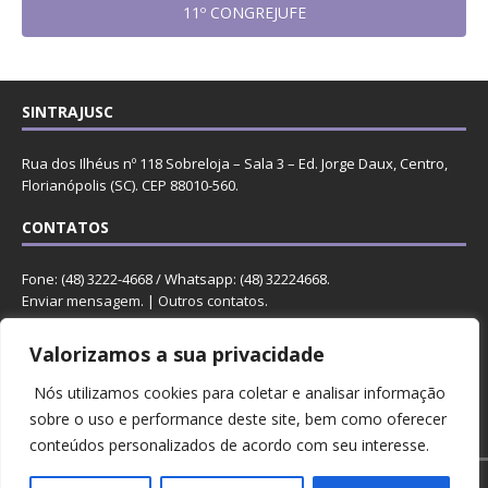
11º CONGREJUFE
SINTRAJUSC
Rua dos Ilhéus nº 118 Sobreloja – Sala 3 – Ed. Jorge Daux, Centro,
Florianópolis (SC). CEP 88010-560.
CONTATOS
Fone: (48) 3222-4668 / Whatsapp: (48) 32224668.
Enviar mensagem
. |
Outros contatos
.
REDES
Valorizamos a sua privacidade
Nós utilizamos cookies para coletar e analisar informação
sobre o uso e performance deste site, bem como oferecer
conteúdos personalizados de acordo com seu interesse.
Copyright © 2023 Sintrajusc.