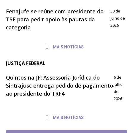
Fenajufe se reúne com presidente do
30 de
julho de
TSE para pedir apoio às pautas da
2026
categoria
MAIS NOTÍCIAS
JUSTIÇA FEDERAL
Quintos na JF: Assessoria Jurídica do
6 de
julho
Sintrajusc entrega pedido de pagamento
de
ao presidente do TRF4
2026
MAIS NOTÍCIAS