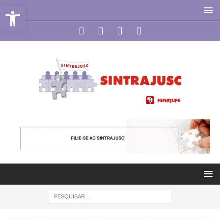
Abrir a barra de ferramentas