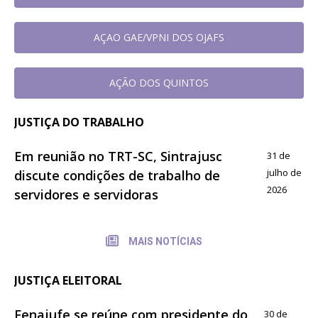
AÇAO GAE/VPNI DOS OJAFS
AÇÃO DOS QUINTOS
JUSTIÇA DO TRABALHO
Em reunião no TRT-SC, Sintrajusc
31 de
julho de
discute condições de trabalho de
2026
servidores e servidoras
MAIS NOTÍCIAS
JUSTIÇA ELEITORAL
Fenajufe se reúne com presidente do
30 de