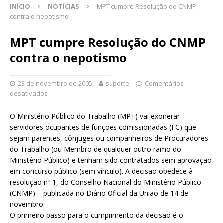
INÍCIO
NOTÍCIAS
MPT cumpre Resolução do CNMP
contra o nepotismo
MPT cumpre Resolução do CNMP
contra o nepotismo
23 de novembro de 2005
suporte
Comentários
desativados
O Ministério Público do Trabalho (MPT) vai exonerar
servidores ocupantes de funções comissionadas (FC) que
sejam parentes, cônjuges ou companheiros de Procuradores
do Trabalho (ou Membro de qualquer outro ramo do
Ministério Público) e tenham sido contratados sem aprovação
em concurso público (sem vínculo). A decisão obedece à
resolução nº 1, do Conselho Nacional do Ministério Público
(CNMP) – publicada no Diário Oficial da União de 14 de
novembro.
O primeiro passo para o cumprimento da decisão é o