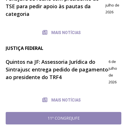
julho de
TSE para pedir apoio às pautas da
2026
categoria
MAIS NOTÍCIAS
JUSTIÇA FEDERAL
Quintos na JF: Assessoria Jurídica do
6 de
julho
Sintrajusc entrega pedido de pagamento
de
ao presidente do TRF4
2026
MAIS NOTÍCIAS
11º CONGREJUFE