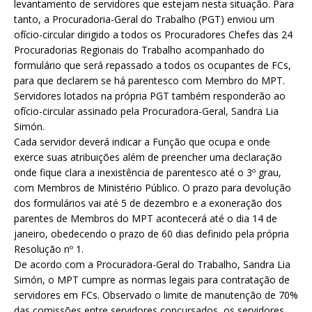
levantamento de servidores que estejam nesta situação. Para
tanto, a Procuradoria-Geral do Trabalho (PGT) enviou um
ofício-circular dirigido a todos os Procuradores Chefes das 24
Procuradorias Regionais do Trabalho acompanhado do
formulário que será repassado a todos os ocupantes de FCs,
para que declarem se há parentesco com Membro do MPT.
Servidores lotados na própria PGT também responderão ao
ofício-circular assinado pela Procuradora-Geral, Sandra Lia
Simón.
Cada servidor deverá indicar a Função que ocupa e onde
exerce suas atribuições além de preencher uma declaração
onde fique clara a inexistência de parentesco até o 3º grau,
com Membros de Ministério Público. O prazo para devolução
dos formulários vai até 5 de dezembro e a exoneração dos
parentes de Membros do MPT acontecerá até o dia 14 de
janeiro, obedecendo o prazo de 60 dias definido pela própria
Resolução nº 1.
De acordo com a Procuradora-Geral do Trabalho, Sandra Lia
Simón, o MPT cumpre as normas legais para contratação de
servidores em FCs. Observado o limite de manutenção de 70%
das comissões entre servidores concursados, os servidores