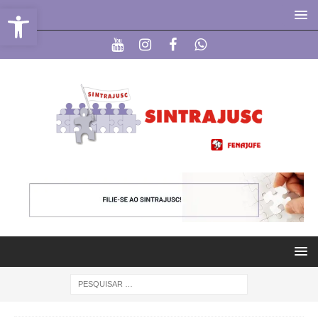
Abrir a barra de ferramentas