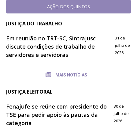
AÇÃO DOS QUINTOS
JUSTIÇA DO TRABALHO
Em reunião no TRT-SC, Sintrajusc
31 de
julho de
discute condições de trabalho de
2026
servidores e servidoras
MAIS NOTÍCIAS
JUSTIÇA ELEITORAL
Fenajufe se reúne com presidente do
30 de
julho de
TSE para pedir apoio às pautas da
2026
categoria