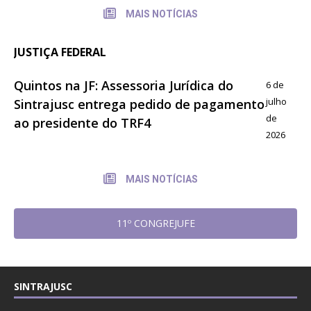
MAIS NOTÍCIAS
JUSTIÇA FEDERAL
Quintos na JF: Assessoria Jurídica do
6 de
julho
Sintrajusc entrega pedido de pagamento
de
ao presidente do TRF4
2026
MAIS NOTÍCIAS
11º CONGREJUFE
SINTRAJUSC