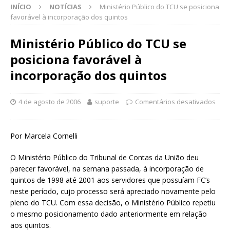
INÍCIO
NOTÍCIAS
Ministério Público do TCU se posiciona
favorável à incorporação dos quintos
Ministério Público do TCU se
posiciona favorável à
incorporação dos quintos
4 de agosto de 2006
suporte
Comentários desativados
Por Marcela Cornelli
O Ministério Público do Tribunal de Contas da União deu
parecer favorável, na semana passada, à incorporação de
quintos de 1998 até 2001 aos servidores que possuíam FC’s
neste período, cujo processo será apreciado novamente pelo
pleno do TCU. Com essa decisão, o Ministério Público repetiu
o mesmo posicionamento dado anteriormente em relação
aos quintos.