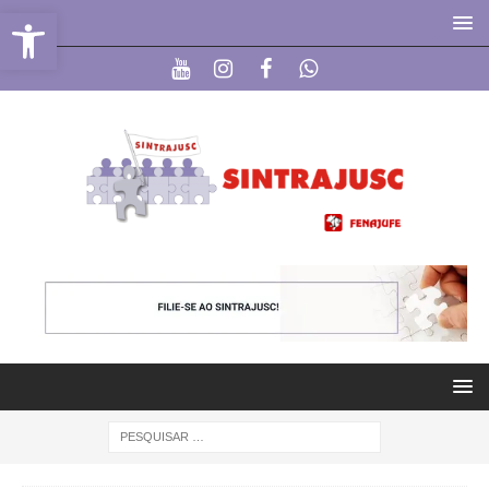
Abrir a barra de ferramentas