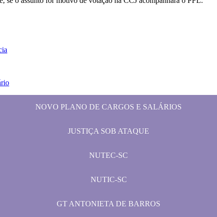
ue, se o assunto for motivo de votação na CCJ acompanhará o PFL.
cia
rio
NOVO PLANO DE CARGOS E SALÁRIOS
JUSTIÇA SOB ATAQUE
NUTEC-SC
NUTIC-SC
GT ANTONIETA DE BARROS