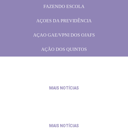
FAZENDO ESCOLA
AÇOES DA PREVIDÊNCIA
AÇAO GAE/VPNI DOS OJAFS
AÇÃO DOS QUINTOS
rabalho de servidores e servidoras
31 de julho de 2026
MAIS NOTÍCIAS
io às pautas da categoria
30 de julho de 2026
MAIS NOTÍCIAS