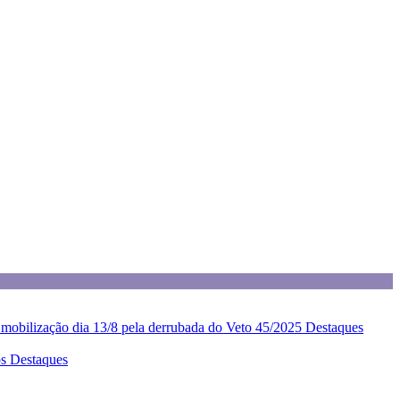
z mobilização dia 13/8 pela derrubada do Veto 45/2025
Destaques
os
Destaques