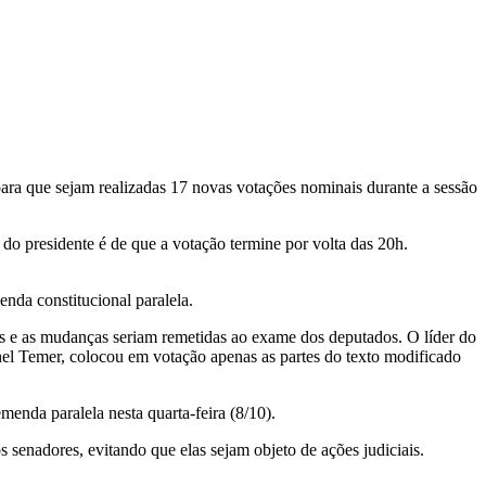
ara que sejam realizadas 17 novas votações nominais durante a sessão
 presidente é de que a votação termine por volta das 20h.
nda constitucional paralela.
os e as mudanças seriam remetidas ao exame dos deputados. O líder do
el Temer, colocou em votação apenas as partes do texto modificado
enda paralela nesta quarta-feira (8/10).
senadores, evitando que elas sejam objeto de ações judiciais.