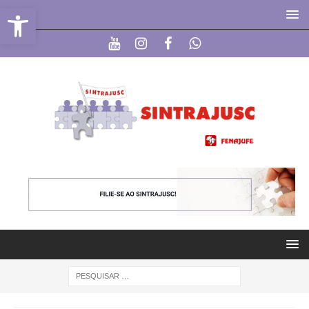
Abrir a barra de ferramentas