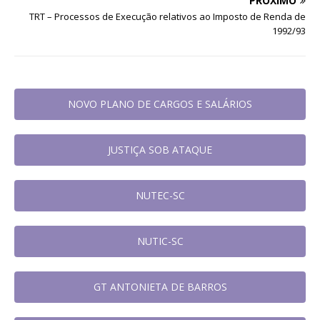
PRÓXIMO
TRT – Processos de Execução relativos ao Imposto de Renda de
1992/93
NOVO PLANO DE CARGOS E SALÁRIOS
JUSTIÇA SOB ATAQUE
NUTEC-SC
NUTIC-SC
GT ANTONIETA DE BARROS