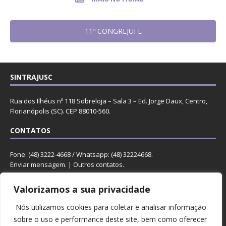
11º CONGREJUFE
SINTRAJUSC
Rua dos Ilhéus nº 118 Sobreloja – Sala 3 – Ed. Jorge Daux, Centro,
Florianópolis (SC). CEP 88010-560.
CONTATOS
Fone: (48) 3222-4668 / Whatsapp: (48) 32224668.
Enviar mensagem
. |
Outros contatos
.
REDES
Valorizamos a sua privacidade
Nós utilizamos cookies para coletar e analisar informação
sobre o uso e performance deste site, bem como oferecer