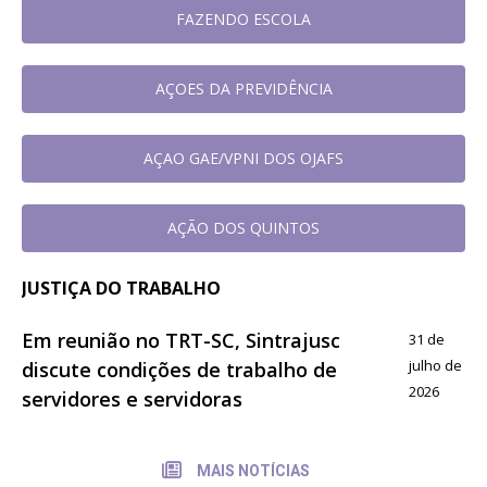
FAZENDO ESCOLA
AÇOES DA PREVIDÊNCIA
AÇAO GAE/VPNI DOS OJAFS
AÇÃO DOS QUINTOS
JUSTIÇA DO TRABALHO
Em reunião no TRT-SC, Sintrajusc
31 de
julho de
discute condições de trabalho de
2026
servidores e servidoras
MAIS NOTÍCIAS