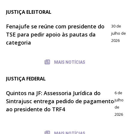
JUSTIÇA ELEITORAL
Fenajufe se reúne com presidente do
30 de
julho de
TSE para pedir apoio às pautas da
2026
categoria
MAIS NOTÍCIAS
JUSTIÇA FEDERAL
Quintos na JF: Assessoria Jurídica do
6 de
julho
Sintrajusc entrega pedido de pagamento
de
ao presidente do TRF4
2026
MAIS NOTÍCIAS