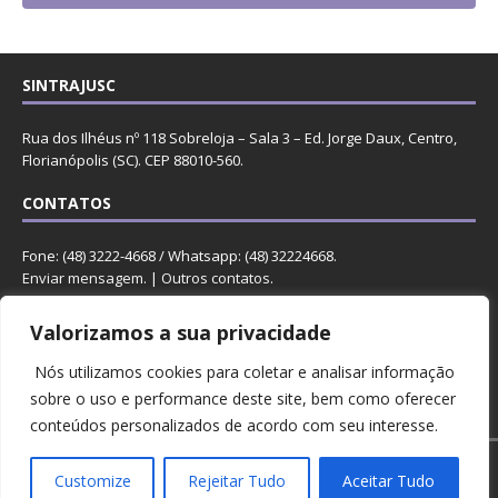
SINTRAJUSC
Rua dos Ilhéus nº 118 Sobreloja – Sala 3 – Ed. Jorge Daux, Centro,
Florianópolis (SC). CEP 88010-560.
CONTATOS
Fone: (48) 3222-4668 / Whatsapp: (48) 32224668.
Enviar mensagem
. |
Outros contatos
.
REDES
Valorizamos a sua privacidade
Nós utilizamos cookies para coletar e analisar informação
sobre o uso e performance deste site, bem como oferecer
conteúdos personalizados de acordo com seu interesse.
Copyright © 2023 Sintrajusc.
Customize
Rejeitar Tudo
Aceitar Tudo