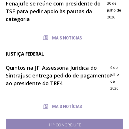
Fenajufe se reúne com presidente do
30 de
julho de
TSE para pedir apoio às pautas da
2026
categoria
MAIS NOTÍCIAS
JUSTIÇA FEDERAL
Quintos na JF: Assessoria Jurídica do
6 de
julho
Sintrajusc entrega pedido de pagamento
de
ao presidente do TRF4
2026
MAIS NOTÍCIAS
11º CONGREJUFE