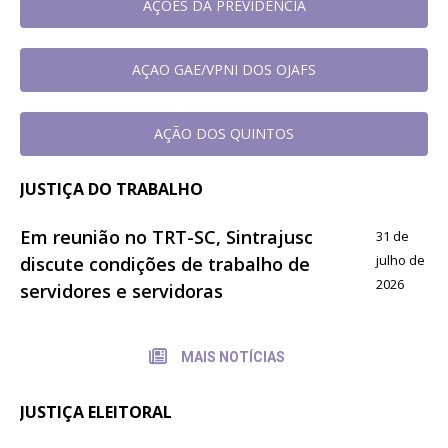
AÇOES DA PREVIDÊNCIA
AÇAO GAE/VPNI DOS OJAFS
AÇÃO DOS QUINTOS
JUSTIÇA DO TRABALHO
Em reunião no TRT-SC, Sintrajusc
31 de
julho de
discute condições de trabalho de
2026
servidores e servidoras
MAIS NOTÍCIAS
JUSTIÇA ELEITORAL