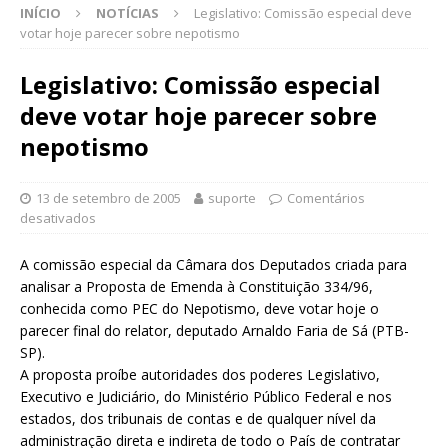
INÍCIO
NOTÍCIAS
Legislativo: Comissão especial deve
votar hoje parecer sobre nepotismo
Legislativo: Comissão especial
deve votar hoje parecer sobre
nepotismo
13 de setembro de 2005
suporte
Comentários
desativados
A comissão especial da Câmara dos Deputados criada para
analisar a Proposta de Emenda à Constituição 334/96,
conhecida como PEC do Nepotismo, deve votar hoje o
parecer final do relator, deputado Arnaldo Faria de Sá (PTB-
SP).
A proposta proíbe autoridades dos poderes Legislativo,
Executivo e Judiciário, do Ministério Público Federal e nos
estados, dos tribunais de contas e de qualquer nível da
administração direta e indireta de todo o País de contratar