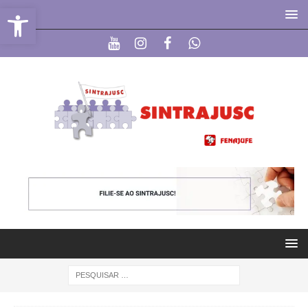
Abrir a barra de ferramentas