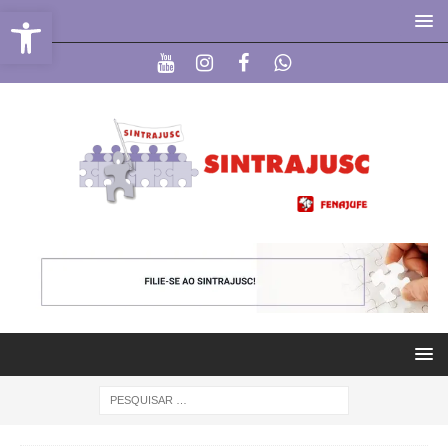
Abrir a barra de ferramentas