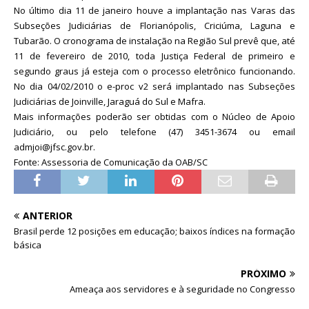
No último dia 11 de janeiro houve a implantação nas Varas das
Subseções Judiciárias de Florianópolis, Criciúma, Laguna e
Tubarão. O cronograma de instalação na Região Sul prevê que, até
11 de fevereiro de 2010, toda Justiça Federal de primeiro e
segundo graus já esteja com o processo eletrônico funcionando.
No dia 04/02/2010 o e-proc v2 será implantado nas Subseções
Judiciárias de Joinville, Jaraguá do Sul e Mafra.
Mais informações poderão ser obtidas com o Núcleo de Apoio
Judiciário, ou pelo telefone (47) 3451-3674 ou email
admjoi@jfsc.gov.br.
Fonte: Assessoria de Comunicação da OAB/SC
ANTERIOR
Brasil perde 12 posições em educação; baixos índices na formação
básica
PRÓXIMO
Ameaça aos servidores e à seguridade no Congresso