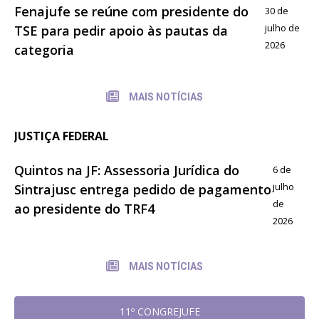
Fenajufe se reúne com presidente do
30 de
julho de
TSE para pedir apoio às pautas da
2026
categoria
MAIS NOTÍCIAS
JUSTIÇA FEDERAL
Quintos na JF: Assessoria Jurídica do
6 de
julho
Sintrajusc entrega pedido de pagamento
de
ao presidente do TRF4
2026
MAIS NOTÍCIAS
11º CONGREJUFE