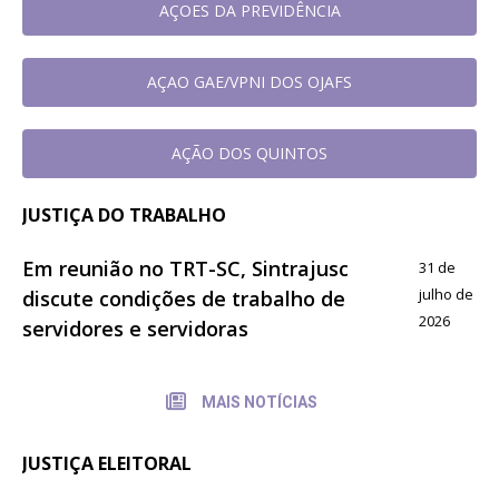
AÇOES DA PREVIDÊNCIA
AÇAO GAE/VPNI DOS OJAFS
AÇÃO DOS QUINTOS
JUSTIÇA DO TRABALHO
Em reunião no TRT-SC, Sintrajusc
31 de
julho de
discute condições de trabalho de
2026
servidores e servidoras
MAIS NOTÍCIAS
JUSTIÇA ELEITORAL