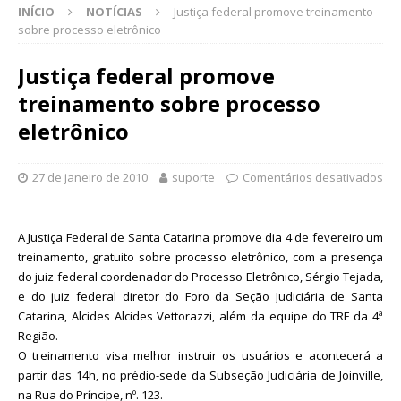
INÍCIO
NOTÍCIAS
Justiça federal promove treinamento
sobre processo eletrônico
Justiça federal promove
treinamento sobre processo
eletrônico
27 de janeiro de 2010
suporte
Comentários desativados
A Justiça Federal de Santa Catarina promove dia 4 de fevereiro um
treinamento, gratuito sobre processo eletrônico, com a presença
do juiz federal coordenador do Processo Eletrônico, Sérgio Tejada,
e do juiz federal diretor do Foro da Seção Judiciária de Santa
Catarina, Alcides Alcides Vettorazzi, além da equipe do TRF da 4ª
Região.
O treinamento visa melhor instruir os usuários e acontecerá a
partir das 14h, no prédio-sede da Subseção Judiciária de Joinville,
na Rua do Príncipe, nº. 123.