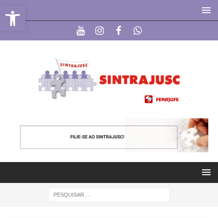
Abrir a barra de ferramentas