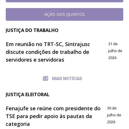
AÇÃO DOS QUINTOS
JUSTIÇA DO TRABALHO
Em reunião no TRT-SC, Sintrajusc
31 de
julho de
discute condições de trabalho de
2026
servidores e servidoras
MAIS NOTÍCIAS
JUSTIÇA ELEITORAL
Fenajufe se reúne com presidente do
30 de
julho de
TSE para pedir apoio às pautas da
2026
categoria