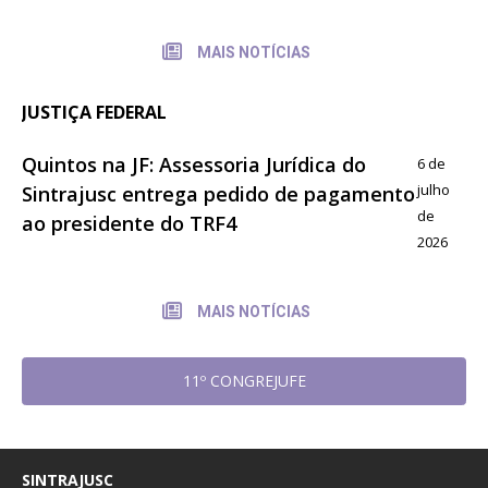
MAIS NOTÍCIAS
JUSTIÇA FEDERAL
Quintos na JF: Assessoria Jurídica do
6 de
julho
Sintrajusc entrega pedido de pagamento
de
ao presidente do TRF4
2026
MAIS NOTÍCIAS
11º CONGREJUFE
SINTRAJUSC