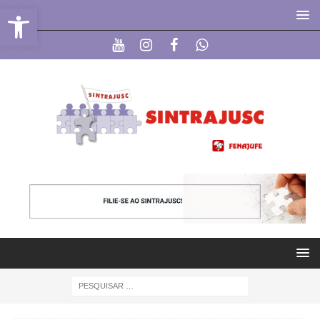
Abrir a barra de ferramentas