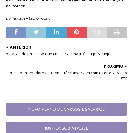
no interior.
Da Fenajufe – Leonor Costa
ANTERIOR
Votação do processo que cria cargos na JE ficou para hoje
PRÓXIMO
PCS: Coordenadores da Fenajufe conversam com diretor geral do
STF
NOVO PLANO DE CARGOS E SALÁRIOS
JUSTIÇA SOB ATAQUE