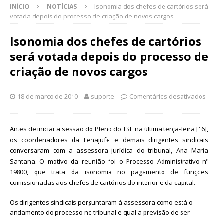
INÍCIO
NOTÍCIAS
Isonomia dos chefes de cartórios será
votada depois do processo de criação de novos cargos
Isonomia dos chefes de cartórios
será votada depois do processo de
criação de novos cargos
18 de março de 2010
suporte
Comentários desativados
Antes de iniciar a sessão do Pleno do TSE na última terça-feira [16],
os coordenadores da Fenajufe e demais dirigentes sindicais
conversaram com a assessora jurídica do tribunal, Ana Maria
Santana. O motivo da reunião foi o Processo Administrativo nº
19800, que trata da isonomia no pagamento de funções
comissionadas aos chefes de cartórios do interior e da capital.
Os dirigentes sindicais perguntaram à assessora como está o
andamento do processo no tribunal e qual a previsão de ser