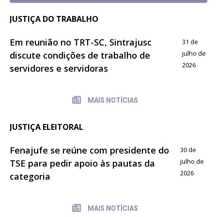
JUSTIÇA DO TRABALHO
Em reunião no TRT-SC, Sintrajusc
31 de
julho de
discute condições de trabalho de
2026
servidores e servidoras
MAIS NOTÍCIAS
JUSTIÇA ELEITORAL
Fenajufe se reúne com presidente do
30 de
julho de
TSE para pedir apoio às pautas da
2026
categoria
MAIS NOTÍCIAS