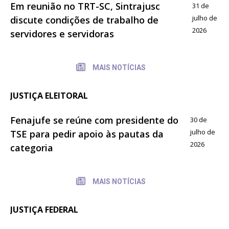
Em reunião no TRT-SC, Sintrajusc
31 de
julho de
discute condições de trabalho de
2026
servidores e servidoras
MAIS NOTÍCIAS
JUSTIÇA ELEITORAL
Fenajufe se reúne com presidente do
30 de
julho de
TSE para pedir apoio às pautas da
2026
categoria
MAIS NOTÍCIAS
JUSTIÇA FEDERAL