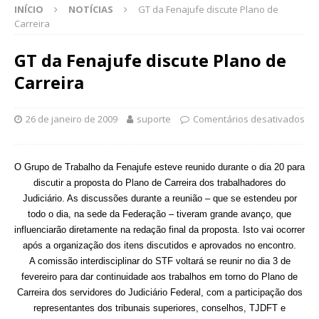
INÍCIO
NOTÍCIAS
GT da Fenajufe discute Plano de
Carreira
GT da Fenajufe discute Plano de
Carreira
26 de janeiro de 2009
suporte
Comentários desativados
O Grupo de Trabalho da Fenajufe esteve reunido durante o dia 20 para
discutir a proposta do Plano de Carreira dos trabalhadores do
Judiciário. As discussões durante a reunião – que se estendeu por
todo o dia, na sede da Federação – tiveram grande avanço, que
influenciarão diretamente na redação final da proposta. Isto vai ocorrer
após a organização dos itens discutidos e aprovados no encontro.
A comissão interdisciplinar do STF voltará se reunir no dia 3 de
fevereiro para dar continuidade aos trabalhos em torno do Plano de
Carreira dos servidores do Judiciário Federal, com a participação dos
representantes dos tribunais superiores, conselhos, TJDFT e