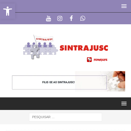
Abrir a barra de ferramentas