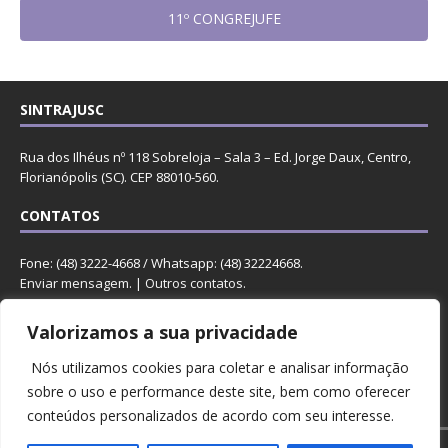
11º CONGREJUFE
SINTRAJUSC
Rua dos Ilhéus nº 118 Sobreloja – Sala 3 – Ed. Jorge Daux, Centro,
Florianópolis (SC). CEP 88010-560.
CONTATOS
Fone: (48) 3222-4668 / Whatsapp: (48) 32224668.
Enviar mensagem
. |
Outros contatos
.
REDES
Valorizamos a sua privacidade
Nós utilizamos cookies para coletar e analisar informação
sobre o uso e performance deste site, bem como oferecer
conteúdos personalizados de acordo com seu interesse.