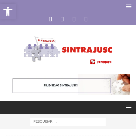
Abrir a barra de ferramentas