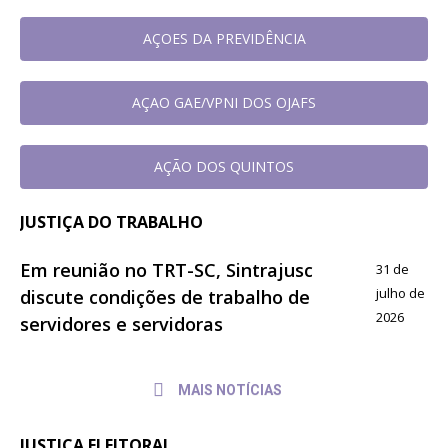
AÇOES DA PREVIDÊNCIA
AÇAO GAE/VPNI DOS OJAFS
AÇÃO DOS QUINTOS
JUSTIÇA DO TRABALHO
Em reunião no TRT-SC, Sintrajusc
31 de
julho de
discute condições de trabalho de
2026
servidores e servidoras
MAIS NOTÍCIAS
JUSTIÇA ELEITORAL