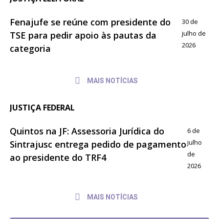
Fenajufe se reúne com presidente do
30 de
julho de
TSE para pedir apoio às pautas da
2026
categoria
MAIS NOTÍCIAS
JUSTIÇA FEDERAL
Quintos na JF: Assessoria Jurídica do
6 de
julho
Sintrajusc entrega pedido de pagamento
de
ao presidente do TRF4
2026
MAIS NOTÍCIAS