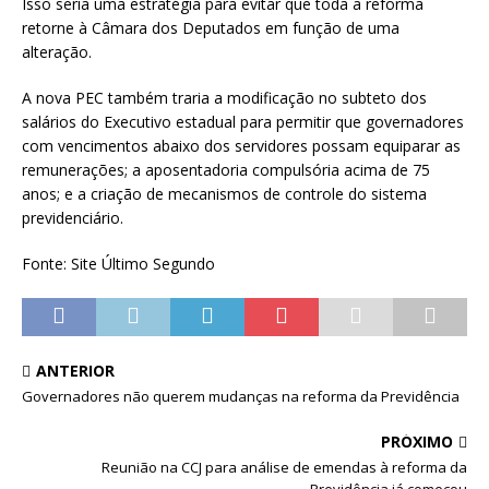
Isso seria uma estratégia para evitar que toda a reforma
retorne à Câmara dos Deputados em função de uma
alteração.
A nova PEC também traria a modificação no subteto dos
salários do Executivo estadual para permitir que governadores
com vencimentos abaixo dos servidores possam equiparar as
remunerações; a aposentadoria compulsória acima de 75
anos; e a criação de mecanismos de controle do sistema
previdenciário.
Fonte: Site Último Segundo
ANTERIOR
Governadores não querem mudanças na reforma da Previdência
PRÓXIMO
Reunião na CCJ para análise de emendas à reforma da
Previdência já começou