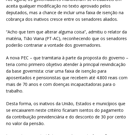
aceita qualquer modificação no texto aprovado pelos
deputados, mas a chance de incluir uma faixa de isenção na
cobrança dos inativos cresce entre os senadores aliados.
“Acho que tem que alterar alguma coisa”, admitiu o relator da
matéria, Tião Viana (PT-AC), reconhecendo que os senadores
poderão contrariar a vontade dos governadores.
A nova PEC – que tramitaria à parte da proposta do governo –
teria como primeiro objetivo atender à principal reivindicação
da base governista: criar uma faixa de isenção para
aposentados e pensionistas que recebem até 4.800 reais com
mais de 70 anos e com doenças incapacitadoras para o
trabalho.
Desta forma, os inativos da União, Estados e municípios que
se encaixarem neste critério ficariam isentos do pagamento
da contribuição previdenciária e do desconto de 30 por cento
no valor da pensão.