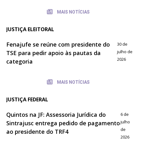
MAIS NOTÍCIAS
JUSTIÇA ELEITORAL
Fenajufe se reúne com presidente do
30 de
julho de
TSE para pedir apoio às pautas da
2026
categoria
MAIS NOTÍCIAS
JUSTIÇA FEDERAL
Quintos na JF: Assessoria Jurídica do
6 de
julho
Sintrajusc entrega pedido de pagamento
de
ao presidente do TRF4
2026