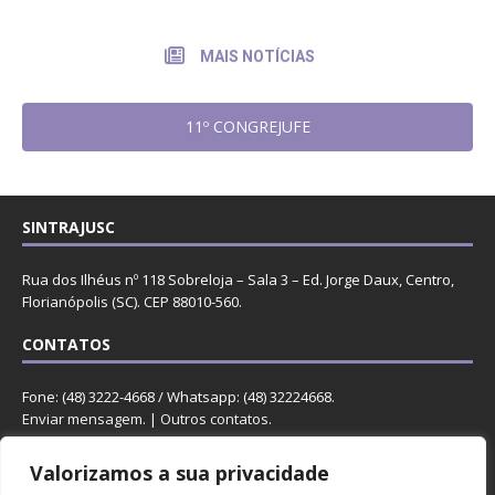
MAIS NOTÍCIAS
11º CONGREJUFE
SINTRAJUSC
Rua dos Ilhéus nº 118 Sobreloja – Sala 3 – Ed. Jorge Daux, Centro,
Florianópolis (SC). CEP 88010-560.
CONTATOS
Fone: (48) 3222-4668 / Whatsapp: (48) 32224668.
Enviar mensagem
. |
Outros contatos
.
REDES
Valorizamos a sua privacidade