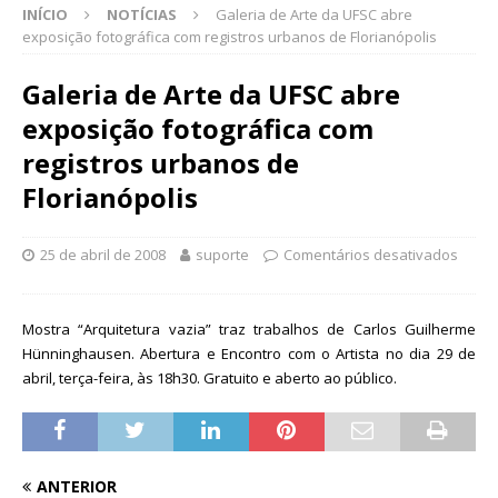
INÍCIO
NOTÍCIAS
Galeria de Arte da UFSC abre
exposição fotográfica com registros urbanos de Florianópolis
Galeria de Arte da UFSC abre
exposição fotográfica com
registros urbanos de
Florianópolis
25 de abril de 2008
suporte
Comentários desativados
Mostra “Arquitetura vazia” traz trabalhos de Carlos Guilherme
Hünninghausen. Abertura e Encontro com o Artista no dia 29 de
abril, terça-feira, às 18h30. Gratuito e aberto ao público.
ANTERIOR