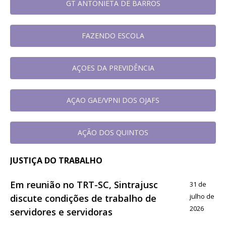
GT ANTONIETA DE BARROS
FAZENDO ESCOLA
AÇOES DA PREVIDÊNCIA
AÇAO GAE/VPNI DOS OJAFS
AÇÃO DOS QUINTOS
JUSTIÇA DO TRABALHO
Em reunião no TRT-SC, Sintrajusc
31 de
julho de
discute condições de trabalho de
2026
servidores e servidoras