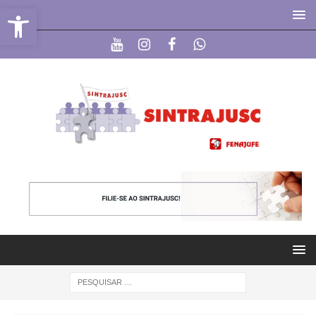
Abrir a barra de ferramentas