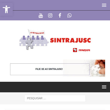
Abrir a barra de ferramentas