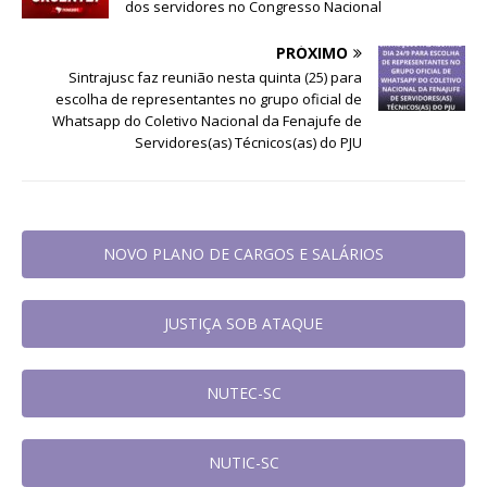
dos servidores no Congresso Nacional
PRÓXIMO
Sintrajusc faz reunião nesta quinta (25) para
escolha de representantes no grupo oficial de
Whatsapp do Coletivo Nacional da Fenajufe de
Servidores(as) Técnicos(as) do PJU
NOVO PLANO DE CARGOS E SALÁRIOS
JUSTIÇA SOB ATAQUE
NUTEC-SC
NUTIC-SC