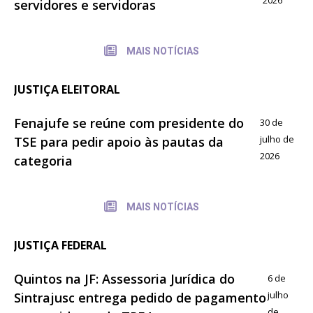
servidores e servidoras
MAIS NOTÍCIAS
JUSTIÇA ELEITORAL
Fenajufe se reúne com presidente do
30 de
julho de
TSE para pedir apoio às pautas da
2026
categoria
MAIS NOTÍCIAS
JUSTIÇA FEDERAL
Quintos na JF: Assessoria Jurídica do
6 de
julho
Sintrajusc entrega pedido de pagamento
de