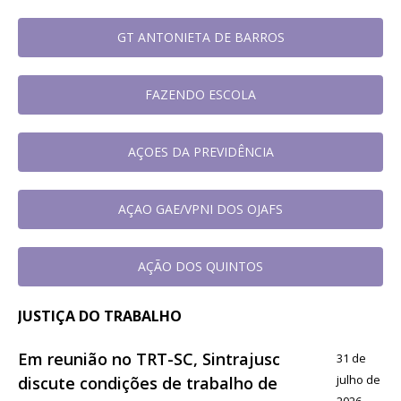
GT ANTONIETA DE BARROS
FAZENDO ESCOLA
AÇOES DA PREVIDÊNCIA
AÇAO GAE/VPNI DOS OJAFS
AÇÃO DOS QUINTOS
JUSTIÇA DO TRABALHO
Em reunião no TRT-SC, Sintrajusc
31 de
julho de
discute condições de trabalho de
2026