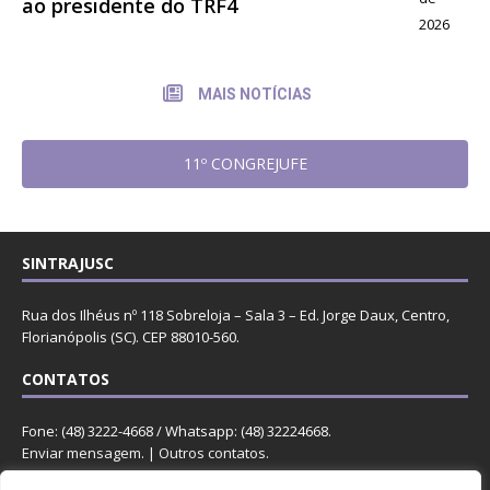
ao presidente do TRF4
2026
MAIS NOTÍCIAS
11º CONGREJUFE
SINTRAJUSC
Rua dos Ilhéus nº 118 Sobreloja – Sala 3 – Ed. Jorge Daux, Centro,
Florianópolis (SC). CEP 88010-560.
CONTATOS
Fone: (48) 3222-4668 / Whatsapp: (48) 32224668.
Enviar mensagem
. |
Outros contatos
.