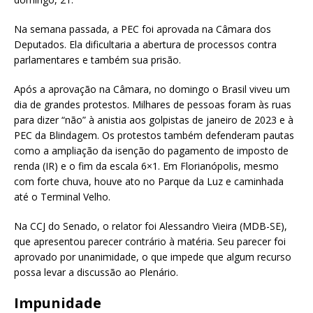
Na semana passada, a PEC foi aprovada na Câmara dos
Deputados. Ela dificultaria a abertura de processos contra
parlamentares e também sua prisão.
Após a aprovação na Câmara, no domingo o Brasil viveu um
dia de grandes protestos. Milhares de pessoas foram às ruas
para dizer “não” à anistia aos golpistas de janeiro de 2023 e à
PEC da Blindagem. Os protestos também defenderam pautas
como a ampliação da isenção do pagamento de imposto de
renda (IR) e o fim da escala 6×1. Em Florianópolis, mesmo
com forte chuva, houve ato no Parque da Luz e caminhada
até o Terminal Velho.
Na CCJ do Senado, o relator foi Alessandro Vieira (MDB-SE),
que apresentou parecer contrário à matéria. Seu parecer foi
aprovado por unanimidade, o que impede que algum recurso
possa levar a discussão ao Plenário.
Impunidade