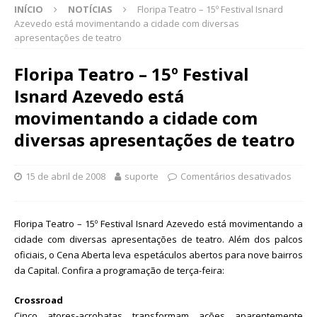
INÍCIO
NOTÍCIAS
Floripa Teatro – 15º Festival Isnard
Azevedo está movimentando a cidade com diversas
apresentações de teatro
Floripa Teatro – 15º Festival
Isnard Azevedo está
movimentando a cidade com
diversas apresentações de teatro
15 de abril de 2008
suporte
Comentários desativados
Floripa Teatro – 15º Festival Isnard Azevedo está movimentando a
cidade com diversas apresentações de teatro. Além dos palcos
oficiais, o Cena Aberta leva espetáculos abertos para nove bairros
da Capital. Confira a programação de terça-feira:
Crossroad
Cinco atores-acrobatas transformam ações aparentemente