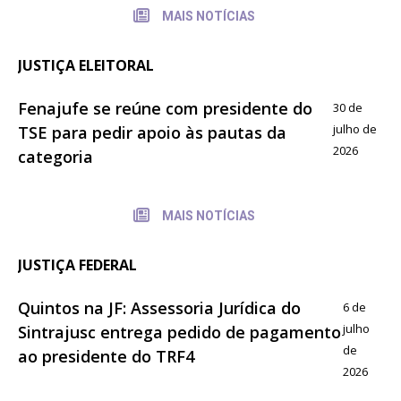
MAIS NOTÍCIAS
JUSTIÇA ELEITORAL
Fenajufe se reúne com presidente do
30 de
julho de
TSE para pedir apoio às pautas da
2026
categoria
MAIS NOTÍCIAS
JUSTIÇA FEDERAL
Quintos na JF: Assessoria Jurídica do
6 de
julho
Sintrajusc entrega pedido de pagamento
de
ao presidente do TRF4
2026