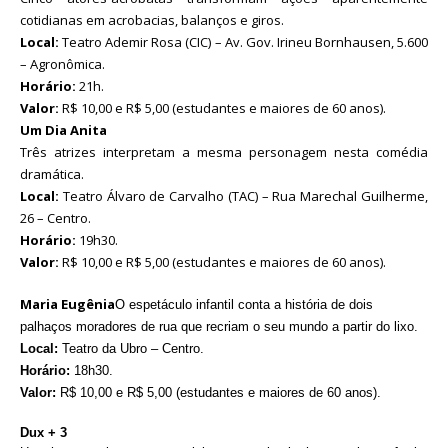
cotidianas em acrobacias, balanços e giros.
Local:
Teatro Ademir Rosa (CIC) – Av. Gov. Irineu Bornhausen, 5.600
– Agronômica.
Horário:
21h.
Valor:
R$ 10,00 e R$ 5,00 (estudantes e maiores de 60 anos).
Um Dia Anita
Três atrizes interpretam a mesma personagem nesta comédia
dramática.
Local:
Teatro Álvaro de Carvalho (TAC) – Rua Marechal Guilherme,
26 – Centro.
Horário:
19h30.
Valor:
R$ 10,00 e R$ 5,00 (estudantes e maiores de 60 anos).
Maria Eugênia
O espetáculo infantil conta a história de dois
palhaços moradores de rua que recriam o seu mundo a partir do lixo.
Local:
Teatro da Ubro – Centro.
Horário:
18h30.
Val
or:
R$ 10,00 e R$ 5,00 (estudantes e maiores de 60 anos).
Dux + 3