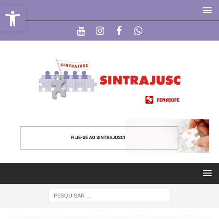
Abrir a barra de ferramentas