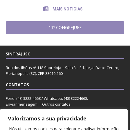
MAIS NOTÍCIAS
11º CONGREJUFE
SINTRAJUSC
Rua dos Ilhéus nº 118 Sobreloja – Sala 3 – Ed. Jorge Daux, Centro,
Florianópolis (SC). CEP 88010-560.
CONTATOS
Fone: (48) 3222-4668 / Whatsapp: (48) 32224668.
Enviar mensagem
. |
Outros contatos
.
REDES
Valorizamos a sua privacidade
Nós utilizamos cookies para coletar e analisar informação