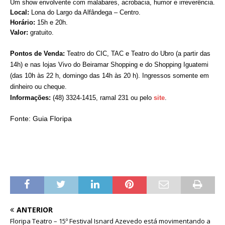
Um show envolvente com malabares, acrobacia, humor e irreverência.
Local:
Lona do Largo da Alfândega – Centro.
Horário:
15h e 20h.
Valor:
gratuito.
Pontos de Venda:
Teatro do CIC, TAC e Teatro do Ubro (a partir das
14h) e nas lojas Vivo do Beiramar Shopping e do Shopping Iguatemi
(das 10h às 22 h, domingo das 14h às 20 h). Ingressos somente em
dinheiro ou cheque.
Informações:
(48) 3324-1415, ramal 231 ou pelo
site
.
Fonte: Guia Floripa
ANTERIOR
Floripa Teatro – 15º Festival Isnard Azevedo está movimentando a