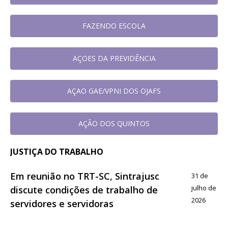
FAZENDO ESCOLA
AÇOES DA PREVIDÊNCIA
AÇAO GAE/VPNI DOS OJAFS
AÇÃO DOS QUINTOS
JUSTIÇA DO TRABALHO
Em reunião no TRT-SC, Sintrajusc
31 de
julho de
discute condições de trabalho de
2026
servidores e servidoras