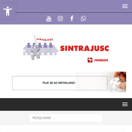
Abrir a barra de ferramentas