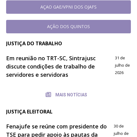
AÇAO GAE/VPNI DOS OJAFS
AÇÃO DOS QUINTOS
JUSTIÇA DO TRABALHO
Em reunião no TRT-SC, Sintrajusc
31 de
julho de
discute condições de trabalho de
2026
servidores e servidoras
MAIS NOTÍCIAS
JUSTIÇA ELEITORAL
Fenajufe se reúne com presidente do
30 de
julho de
TSE para pedir apoio às pautas da