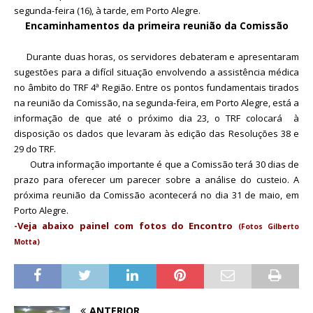
segunda-feira (16), à tarde, em Porto Alegre.
Encaminhamentos da primeira reunião da Comissão
Durante duas horas, os servidores debateram e apresentaram
sugestões para a difícil situação envolvendo a assistência médica
no âmbito do TRF 4ª Região. Entre os pontos fundamentais tirados
na reunião da Comissão, na segunda-feira, em Porto Alegre, está a
informação de que até o próximo dia 23, o TRF colocará à
disposição os dados que levaram às edição das Resoluções 38 e
29 do TRF.
Outra informação importante é que a Comissão terá 30 dias de
prazo para oferecer um parecer sobre a análise do custeio. A
próxima reunião da Comissão acontecerá no dia 31 de maio, em
Porto Alegre.
-Veja abaixo painel com fotos do Encontro
(Fotos Gilberto
Motta)
ANTERIOR