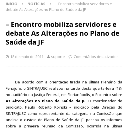
INÍCIO
NOTÍCIAS
– Encontro mobiliza servidores e
debate As Alterações no Plano de Saúde da JF
– Encontro mobiliza servidores e
debate As Alterações no Plano de
Saúde da JF
18 de maio de 2011
suporte
Comentários desativados
De acordo com a orientação tirada na última Plenário da
Fenajufe, o SINTRAJUSC realizou na tarde desta quarta-feira (18),
no auditório da Justiça Federal, em Florianópolis, o Encontro sobre
As Alterações no Plano de Saúde da JF.
O coordenador do
Sindicato, Paulo Roberto Koinski – indicado pela Direção do
SINTRAJUSC como representante da categoria na Comissão que
analisa o custeio do Plano de Saúde da JF- passou os informes
sobre a primeira reunião da Comissão, ocorrida na última