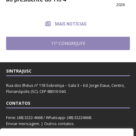
2026
MAIS NOTÍCIAS
11º CONGREJUFE
SINTRAJUSC
Rua dos Ilhéus nº 118 Sobreloja – Sala 3 – Ed. Jorge Daux, Centro,
Florianópolis (SC). CEP 88010-560.
CONTATOS
Fone: (48) 3222-4668 / Whatsapp: (48) 32224668.
Enviar mensagem
. |
Outros contatos
.
REDES