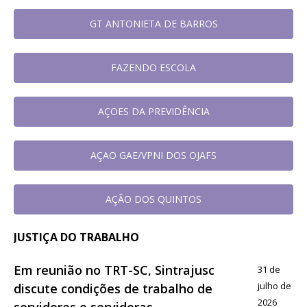
GT ANTONIETA DE BARROS
FAZENDO ESCOLA
AÇOES DA PREVIDÊNCIA
AÇAO GAE/VPNI DOS OJAFS
AÇÃO DOS QUINTOS
JUSTIÇA DO TRABALHO
Em reunião no TRT-SC, Sintrajusc
31 de
julho de
discute condições de trabalho de
2026
servidores e servidoras