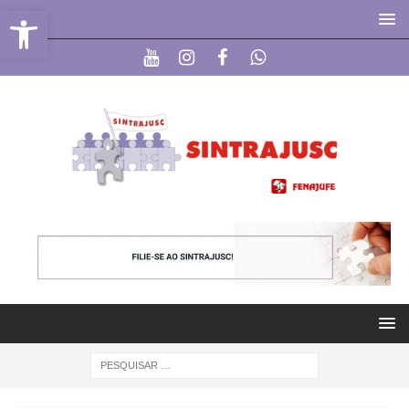
Abrir a barra de ferramentas