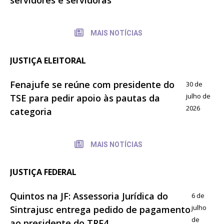
MAIS NOTÍCIAS
JUSTIÇA ELEITORAL
Fenajufe se reúne com presidente do
30 de
julho de
TSE para pedir apoio às pautas da
2026
categoria
MAIS NOTÍCIAS
JUSTIÇA FEDERAL
Quintos na JF: Assessoria Jurídica do
6 de
julho
Sintrajusc entrega pedido de pagamento
de
ao presidente do TRF4