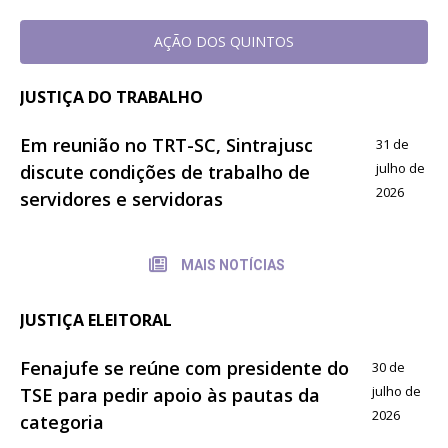
AÇÃO DOS QUINTOS
JUSTIÇA DO TRABALHO
Em reunião no TRT-SC, Sintrajusc
31 de
julho de
discute condições de trabalho de
2026
servidores e servidoras
MAIS NOTÍCIAS
JUSTIÇA ELEITORAL
Fenajufe se reúne com presidente do
30 de
julho de
TSE para pedir apoio às pautas da
2026
categoria