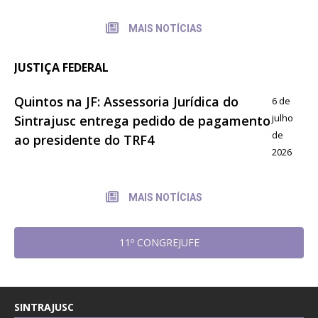
MAIS NOTÍCIAS
JUSTIÇA FEDERAL
Quintos na JF: Assessoria Jurídica do
6 de
julho
Sintrajusc entrega pedido de pagamento
de
ao presidente do TRF4
2026
MAIS NOTÍCIAS
11º CONGREJUFE
SINTRAJUSC