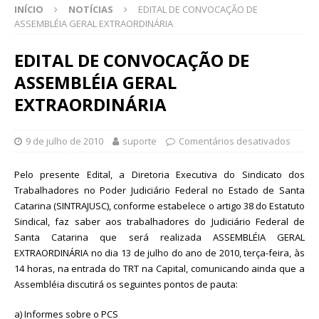
INÍCIO
NOTÍCIAS
EDITAL DE CONVOCAÇÃO DE
ASSEMBLÉIA GERAL EXTRAORDINÁRIA
EDITAL DE CONVOCAÇÃO DE
ASSEMBLÉIA GERAL
EXTRAORDINÁRIA
9 de julho de 2010
suporte
Comentários desativados
Pelo presente Edital, a Diretoria Executiva do Sindicato dos
Trabalhadores no Poder Judiciário Federal no Estado de Santa
Catarina (SINTRAJUSC), conforme estabelece o artigo 38 do Estatuto
Sindical, faz saber aos trabalhadores do Judiciário Federal de
Santa Catarina que será realizada ASSEMBLÉIA GERAL
EXTRAORDINÁRIA no dia 13 de julho do ano de 2010, terça-feira, às
14 horas, na entrada do TRT na Capital, comunicando ainda que a
Assembléia discutirá os seguintes pontos de pauta:
a) Informes sobre o PCS