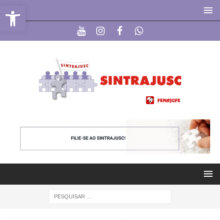
Abrir a barra de ferramentas