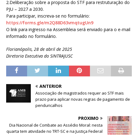
2.Deliberação sobre a proposta do STF para restruturação do
PJU – 2027 a 2030.
Para participar, inscreva-se no formulário:
https://forms.gle/m2Q88D63vmqtugUn9
O link para ingresso na Assembleia será enviado para o e-mail
informado no formulário.
Florianópolis, 28 de abril de 2025
Diretoria Executiva do SINTRAJUSC
ANTERIOR
Associação de magistrados requer ao STF mais
prazo para aplicar novas regras de pagamento de
penduricalhos
PRÓXIMO
Dia Nacional de Combate ao Assédio Moral: nesta
quarta tem atividade no TRT-SC e na Justiça Federal