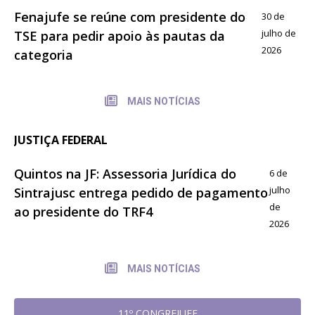
Fenajufe se reúne com presidente do
30 de
julho de
TSE para pedir apoio às pautas da
2026
categoria
MAIS NOTÍCIAS
JUSTIÇA FEDERAL
Quintos na JF: Assessoria Jurídica do
6 de
julho
Sintrajusc entrega pedido de pagamento
de
ao presidente do TRF4
2026
MAIS NOTÍCIAS
11º CONGREJUFE