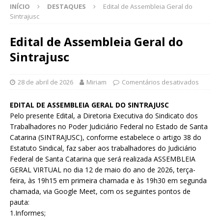
INÍCIO
DESTAQUES
Edital de Assembleia Geral do
Sintrajusc
Edital de Assembleia Geral do
Sintrajusc
28 de abril de 2026
Miriam
Comentários desativados
EDITAL DE ASSEMBLEIA GERAL DO SINTRAJUSC
Pelo presente Edital, a Diretoria Executiva do Sindicato dos
Trabalhadores no Poder Judiciário Federal no Estado de Santa
Catarina (SINTRAJUSC), conforme estabelece o artigo 38 do
Estatuto Sindical, faz saber aos trabalhadores do Judiciário
Federal de Santa Catarina que será realizada ASSEMBLEIA
GERAL VIRTUAL no dia 12 de maio do ano de 2026, terça-
feira, às 19h15 em primeira chamada e às 19h30 em segunda
chamada, via Google Meet, com os seguintes pontos de
pauta:
1.Informes;