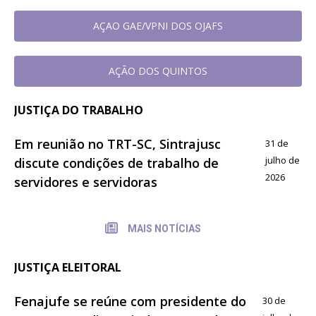
AÇAO GAE/VPNI DOS OJAFS
AÇÃO DOS QUINTOS
JUSTIÇA DO TRABALHO
Em reunião no TRT-SC, Sintrajusc
31 de
julho de
discute condições de trabalho de
2026
servidores e servidoras
MAIS NOTÍCIAS
JUSTIÇA ELEITORAL
Fenajufe se reúne com presidente do
30 de