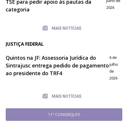
julho de
TSE para pedir apoio às pautas da
2026
categoria
MAIS NOTÍCIAS
JUSTIÇA FEDERAL
Quintos na JF: Assessoria Jurídica do
6 de
julho
Sintrajusc entrega pedido de pagamento
de
ao presidente do TRF4
2026
MAIS NOTÍCIAS
11º CONGREJUFE