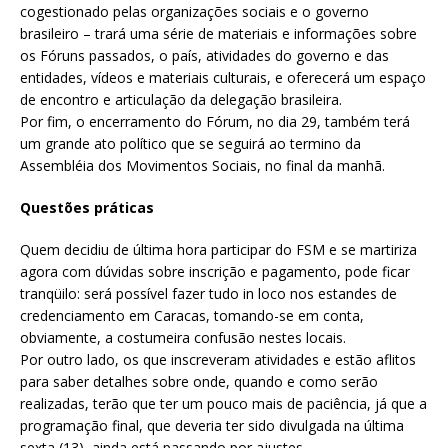
cogestionado pelas organizações sociais e o governo
brasileiro – trará uma série de materiais e informações sobre
os Fóruns passados, o país, atividades do governo e das
entidades, vídeos e materiais culturais, e oferecerá um espaço
de encontro e articulação da delegação brasileira.
Por fim, o encerramento do Fórum, no dia 29, também terá
um grande ato político que se seguirá ao termino da
Assembléia dos Movimentos Sociais, no final da manhã.
Questões práticas
Quem decidiu de última hora participar do FSM e se martiriza
agora com dúvidas sobre inscrição e pagamento, pode ficar
tranqüilo: será possível fazer tudo in loco nos estandes de
credenciamento em Caracas, tomando-se em conta,
obviamente, a costumeira confusão nestes locais.
Por outro lado, os que inscreveram atividades e estão aflitos
para saber detalhes sobre onde, quando e como serão
realizadas, terão que ter um pouco mais de paciência, já que a
programação final, que deveria ter sido divulgada na última
sexta (13), ainda está passando por ajustes.