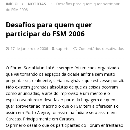
INÍCIO
NOTÍCIAS
Desafios para quem quer participar
do FSM 2006
Desafios para quem quer
participar do FSM 2006
17 de janeiro de 2006
suporte
Comentários desativados
O Fórum Social Mundial é e sempre foi um caos organizado
que vai tomando os espaços da cidade anfitriã sem muito
perguntar se, realmente, seria imaginável que estivesse por ali.
Não existem garantias absolutas de que as coisas ocorram
como anunciadas, a arte do improviso é um mérito e o
espírito aventureiro deve fazer parte da bagagem de quem
quer aproveitar ao máximo o que o FSM tem a oferecer. Foi
assim em Porto Alegre, foi assim na Índia e será assim em
Caracas. Principalmente em Caracas.
O primeiro desafio que os participantes do Fórum enfrentarão