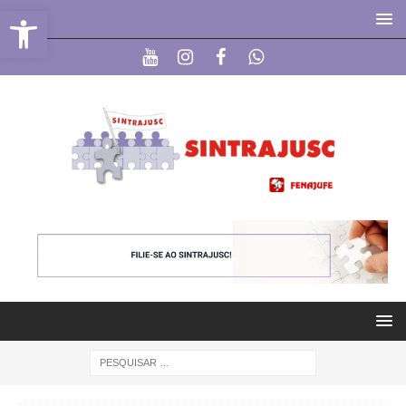
Abrir a barra de ferramentas