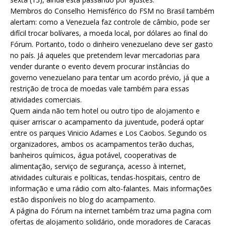
Membros do Conselho Hemisférico do FSM no Brasil também
alertam: como a Venezuela faz controle de câmbio, pode ser
difícil trocar bolívares, a moeda local, por dólares ao final do
Fórum. Portanto, todo o dinheiro venezuelano deve ser gasto
no país. Já aqueles que pretendem levar mercadorias para
vender durante o evento devem procurar instâncias do
governo venezuelano para tentar um acordo prévio, já que a
restrição de troca de moedas vale também para essas
atividades comerciais.
Quem ainda não tem hotel ou outro tipo de alojamento e
quiser arriscar o acampamento da juventude, poderá optar
entre os parques Vinicio Adames e Los Caobos. Segundo os
organizadores, ambos os acampamentos terão duchas,
banheiros químicos, água potável, cooperativas de
alimentação, serviço de segurança, acesso à internet,
atividades culturais e políticas, tendas-hospitais, centro de
informação e uma rádio com alto-falantes. Mais informações
estão disponíveis no blog do acampamento.
A página do Fórum na internet também traz uma pagina com
ofertas de alojamento solidário, onde moradores de Caracas