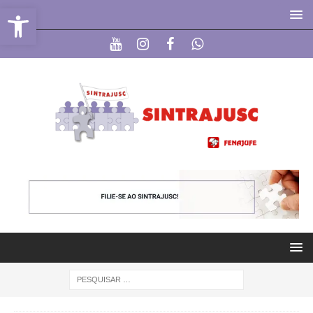
Abrir a barra de ferramentas