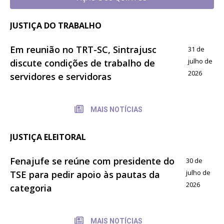
JUSTIÇA DO TRABALHO
Em reunião no TRT-SC, Sintrajusc
31 de
julho de
discute condições de trabalho de
2026
servidores e servidoras
MAIS NOTÍCIAS
JUSTIÇA ELEITORAL
Fenajufe se reúne com presidente do
30 de
julho de
TSE para pedir apoio às pautas da
2026
categoria
MAIS NOTÍCIAS