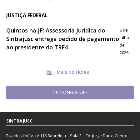
JUSTIÇA FEDERAL
Quintos na JF: Assessoria Jurídica do
6 de
julho
Sintrajusc entrega pedido de pagamento
de
ao presidente do TRF4
2026
MAIS NOTÍCIAS
11º CONGREJUFE
SINTRAJUSC
Rua dos Ilhéus nº 118 Sobreloja – Sala 3 – Ed. Jorge Daux, Centro,