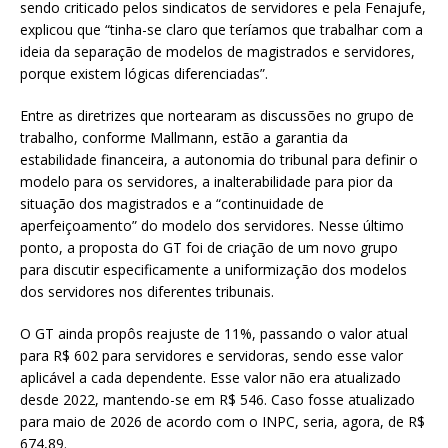
sendo criticado pelos sindicatos de servidores e pela Fenajufe,
explicou que “tinha-se claro que teríamos que trabalhar com a
ideia da separação de modelos de magistrados e servidores,
porque existem lógicas diferenciadas”.
Entre as diretrizes que nortearam as discussões no grupo de
trabalho, conforme Mallmann, estão a garantia da
estabilidade financeira, a autonomia do tribunal para definir o
modelo para os servidores, a inalterabilidade para pior da
situação dos magistrados e a “continuidade de
aperfeiçoamento” do modelo dos servidores. Nesse último
ponto, a proposta do GT foi de criação de um novo grupo
para discutir especificamente a uniformização dos modelos
dos servidores nos diferentes tribunais.
O GT ainda propôs reajuste de 11%, passando o valor atual
para R$ 602 para servidores e servidoras, sendo esse valor
aplicável a cada dependente. Esse valor não era atualizado
desde 2022, mantendo-se em R$ 546. Caso fosse atualizado
para maio de 2026 de acordo com o INPC, seria, agora, de R$
674,89.