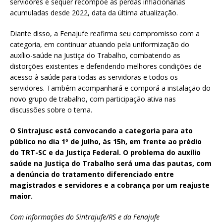
servidores e sequer recompõe as perdas inflacionárias
acumuladas desde 2022, data da última atualização.
Diante disso, a Fenajufe reafirma seu compromisso com a
categoria, em continuar atuando pela uniformização do
auxílio-saúde na Justiça do Trabalho, combatendo as
distorções existentes e defendendo melhores condições de
acesso à saúde para todas as servidoras e todos os
servidores. Também acompanhará e comporá a instalação do
novo grupo de trabalho, com participação ativa nas
discussões sobre o tema.
O Sintrajusc está convocando a categoria para ato
público no dia 1º de julho, às 15h, em frente ao prédio
do TRT-SC e da Justiça Federal. O problema do auxílio
saúde na Justiça do Trabalho será uma das pautas, com
a denúncia do tratamento diferenciado entre
magistrados e servidores e a cobrança por um reajuste
maior.
Com informações do Sintrajufe/RS e da Fenajufe