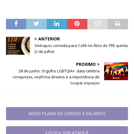
ANTERIOR
Sintrajusc convida para Café no Ático do TRE quinta
(2 de julho)
PRÓXIMO
28 de junho: Orgulho LGBTQIA+: data celebra
conquistas, reafirma direitos e a importância de
ocupar espaços
NOVO PLANO DE CARGOS E SALÁRIOS
JUSTIÇA SOB ATAQUE