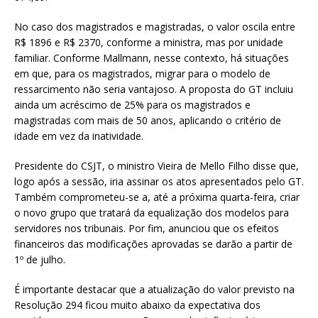
No caso dos magistrados e magistradas, o valor oscila entre
R$ 1896 e R$ 2370, conforme a ministra, mas por unidade
familiar. Conforme Mallmann, nesse contexto, há situações
em que, para os magistrados, migrar para o modelo de
ressarcimento não seria vantajoso. A proposta do GT incluiu
ainda um acréscimo de 25% para os magistrados e
magistradas com mais de 50 anos, aplicando o critério de
idade em vez da inatividade.
Presidente do CSJT, o ministro Vieira de Mello Filho disse que,
logo após a sessão, iria assinar os atos apresentados pelo GT.
Também comprometeu-se a, até a próxima quarta-feira, criar
o novo grupo que tratará da equalização dos modelos para
servidores nos tribunais. Por fim, anunciou que os efeitos
financeiros das modificações aprovadas se darão a partir de
1º de julho.
É importante destacar que a atualização do valor previsto na
Resolução 294 ficou muito abaixo da expectativa dos