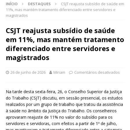
INÍCIO
DESTAQUES
CSJT reajusta subsídio de saúde em
11%, mas mantém tratamento diferenciado entre servidores e
magistrados
CSJT reajusta subsídio de saúde
em 11%, mas mantém tratamento
diferenciado entre servidores e
magistrados
26 de junho de 2026
Miriam
Comentários desativados
Na tarde desta sexta-feira, 26, o Conselho Superior da Justiça
do Trabalho (CSJT) discutiu, em sessão presencial, os estudos
realizados por um grupo de trabalho que tratou da assistência
à saúde no âmbito da Justiça do Trabalho. Os conselheiros
aprovaram reajuste de 11% no valor do subsídio para os
servidores e servidoras, com efeitos a partir de 1º de julho,
mas mantiveram o tratamento diferenciado entre a categoria