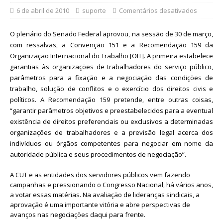
6 de abril de 2010
suporte
Comentários desativados
O plenário do Senado Federal aprovou, na sessão de 30 de março,
com ressalvas, a Convenção 151 e a Recomendação 159 da
Organização Internacional do Trabalho [OIT]. A primeira estabelece
garantias às organizações de trabalhadores do serviço público,
parâmetros para a fixação e a negociação das condições de
trabalho, solução de conflitos e o exercício dos direitos civis e
políticos. A Recomendação 159 pretende, entre outras coisas,
“garantir parâmetros objetivos e preestabelecidos para a eventual
existência de direitos preferenciais ou exclusivos a determinadas
organizações de trabalhadores e a previsão legal acerca dos
indivíduos ou órgãos competentes para negociar em nome da
autoridade pública e seus procedimentos de negociação”.
A CUT e as entidades dos servidores públicos vem fazendo
campanhas e pressionando o Congresso Nacional, há vários anos,
a votar essas matérias. Na avaliação de lideranças sindicais, a
aprovação é uma importante vitória e abre perspectivas de
avanços nas negociações daqui para frente.