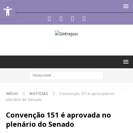
Abrir a barra de ferramentas
INÍCIO
NOTÍCIAS
Convenção 151 é aprovada no
plenário do Senado
Convenção 151 é aprovada no
plenário do Senado