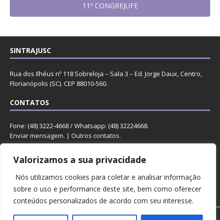
11º CONGREJUFE
SINTRAJUSC
Rua dos Ilhéus nº 118 Sobreloja – Sala 3 – Ed. Jorge Daux, Centro,
Florianópolis (SC). CEP 88010-560.
CONTATOS
Fone: (48) 3222-4668 / Whatsapp: (48) 32224668.
Enviar mensagem
. |
Outros contatos
.
REDES
Valorizamos a sua privacidade
Nós utilizamos cookies para coletar e analisar informação
sobre o uso e performance deste site, bem como oferecer
conteúdos personalizados de acordo com seu interesse.
Copyright © 2023 Sintrajusc.