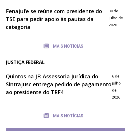
Fenajufe se reúne com presidente do
30 de
julho de
TSE para pedir apoio às pautas da
2026
categoria
MAIS NOTÍCIAS
JUSTIÇA FEDERAL
Quintos na JF: Assessoria Jurídica do
6 de
julho
Sintrajusc entrega pedido de pagamento
de
ao presidente do TRF4
2026
MAIS NOTÍCIAS