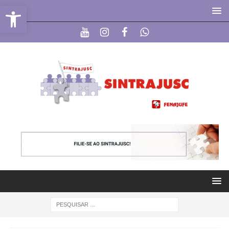
Abrir a barra de ferramentas