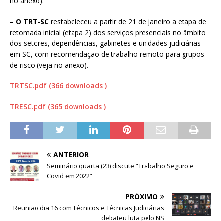
no anexo).
–
O TRT-SC
restabeleceu a partir de 21 de janeiro a etapa de
retomada inicial (etapa 2) dos serviços presenciais no âmbito
dos setores, dependências, gabinetes e unidades judiciárias
em SC, com recomendação de trabalho remoto para grupos
de risco (veja no anexo).
TRTSC.pdf (366 downloads )
TRESC.pdf (365 downloads )
ANTERIOR
Seminário quarta (23) discute “Trabalho Seguro e
Covid em 2022”
PRÓXIMO
Reunião dia 16 com Técnicos e Técnicas Judiciárias
debateu luta pelo NS