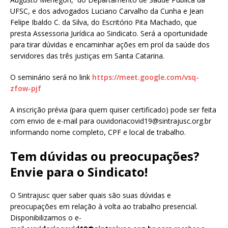
UFSC, e dos advogados Luciano Carvalho da Cunha e Jean
Felipe Ibaldo C. da Silva, do Escritório Pita Machado, que
presta Assessoria Jurídica ao Sindicato. Será a oportunidade
para tirar dúvidas e encaminhar ações em prol da saúde dos
servidores das três justiças em Santa Catarina.
O seminário será no link
https://meet.google.com/vsq-
zfow-pjf
A inscrição prévia (para quem quiser certificado) pode ser feita
com envio de e-mail para ouvidoriacovid19@sintrajusc.org.br
informando nome completo, CPF e local de trabalho.
Tem dúvidas ou preocupações?
Envie para o Sindicato!
O Sintrajusc quer saber quais são suas dúvidas e
preocupações em relação à volta ao trabalho presencial.
Disponibilizamos o e-