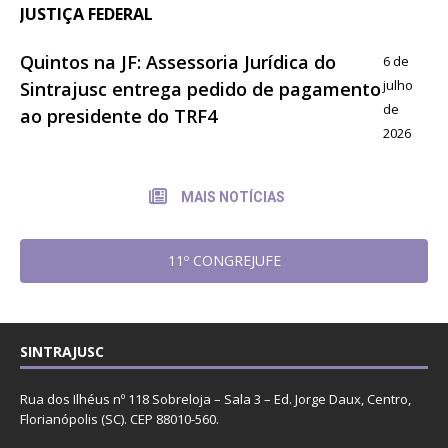
JUSTIÇA FEDERAL
Quintos na JF: Assessoria Jurídica do
6 de
julho
Sintrajusc entrega pedido de pagamento
de
ao presidente do TRF4
2026
MAIS NOTÍCIAS
11º CONGREJUFE
SINTRAJUSC
Rua dos Ilhéus nº 118 Sobreloja – Sala 3 – Ed. Jorge Daux, Centro,
Florianópolis (SC). CEP 88010-560.