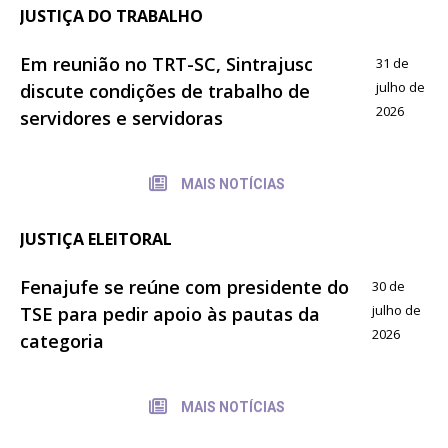
JUSTIÇA DO TRABALHO
Em reunião no TRT-SC, Sintrajusc
31 de
julho de
discute condições de trabalho de
2026
servidores e servidoras
MAIS NOTÍCIAS
JUSTIÇA ELEITORAL
Fenajufe se reúne com presidente do
30 de
julho de
TSE para pedir apoio às pautas da
2026
categoria
MAIS NOTÍCIAS