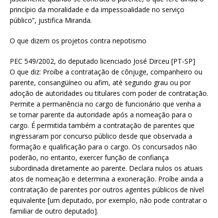
princípio da moralidade e da impessoalidade no serviço
público”, justifica Miranda.
O que dizem os projetos contra nepotismo
PEC 549/2002, do deputado licenciado José Dirceu [PT-SP]
O que diz: Proíbe a contratação de cônjuge, companheiro ou
parente, consangüíneo ou afim, até segundo grau ou por
adoção de autoridades ou titulares com poder de contratação.
Permite a permanência no cargo de funcionário que venha a
se tornar parente da autoridade após a nomeação para o
cargo. É permitida também a contratação de parentes que
ingressaram por concurso público desde que observada a
formação e qualificação para o cargo. Os concursados não
poderão, no entanto, exercer função de confiança
subordinada diretamente ao parente. Declara nulos os atuais
atos de nomeação e determina a exoneração. Proíbe ainda a
contratação de parentes por outros agentes públicos de nível
equivalente [um deputado, por exemplo, não pode contratar o
familiar de outro deputado].