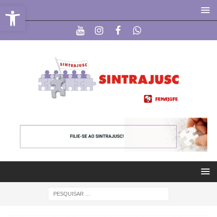
Abrir a barra de ferramentas