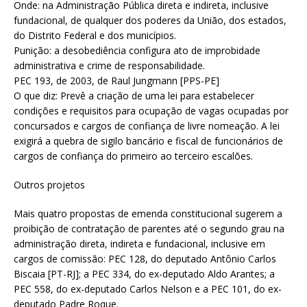
Onde: na Administração Pública direta e indireta, inclusive
fundacional, de qualquer dos poderes da União, dos estados,
do Distrito Federal e dos municípios.
Punição: a desobediência configura ato de improbidade
administrativa e crime de responsabilidade.
PEC 193, de 2003, de Raul Jungmann [PPS-PE]
O que diz: Prevê a criação de uma lei para estabelecer
condições e requisitos para ocupação de vagas ocupadas por
concursados e cargos de confiança de livre nomeação. A lei
exigirá a quebra de sigilo bancário e fiscal de funcionários de
cargos de confiança do primeiro ao terceiro escalões.
Outros projetos
Mais quatro propostas de emenda constitucional sugerem a
proibição de contratação de parentes até o segundo grau na
administração direta, indireta e fundacional, inclusive em
cargos de comissão: PEC 128, do deputado Antônio Carlos
Biscaia [PT-RJ]; a PEC 334, do ex-deputado Aldo Arantes; a
PEC 558, do ex-deputado Carlos Nelson e a PEC 101, do ex-
deputado Padre Roque.