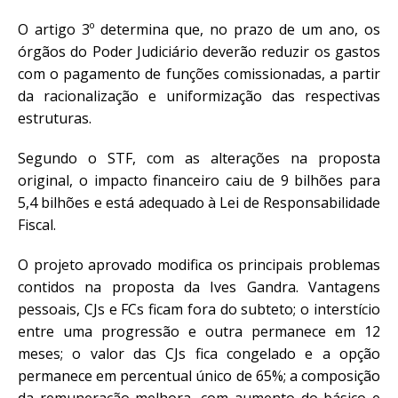
O artigo 3º determina que, no prazo de um ano, os
órgãos do Poder Judiciário deverão reduzir os gastos
com o pagamento de funções comissionadas, a partir
da racionalização e uniformização das respectivas
estruturas.
Segundo o STF, com as alterações na proposta
original, o impacto financeiro caiu de 9 bilhões para
5,4 bilhões e está adequado à Lei de Responsabilidade
Fiscal.
O projeto aprovado modifica os principais problemas
contidos na proposta da Ives Gandra. Vantagens
pessoais, CJs e FCs ficam fora do subteto; o interstício
entre uma progressão e outra permanece em 12
meses; o valor das CJs fica congelado e a opção
permanece em percentual único de 65%; a composição
da remuneração melhora, com aumento do básico e