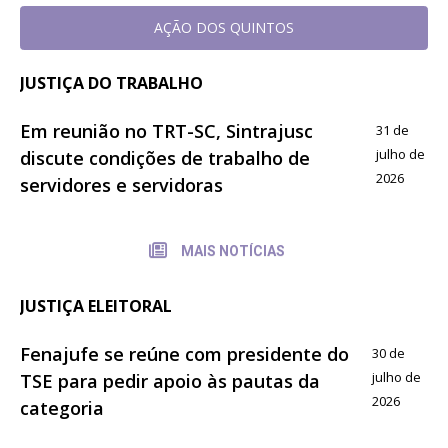
AÇÃO DOS QUINTOS
JUSTIÇA DO TRABALHO
Em reunião no TRT-SC, Sintrajusc
31 de
julho de
discute condições de trabalho de
2026
servidores e servidoras
MAIS NOTÍCIAS
JUSTIÇA ELEITORAL
Fenajufe se reúne com presidente do
30 de
julho de
TSE para pedir apoio às pautas da
2026
categoria