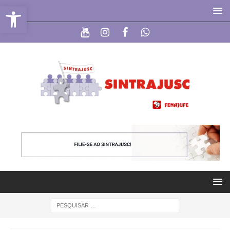
Abrir a barra de ferramentas