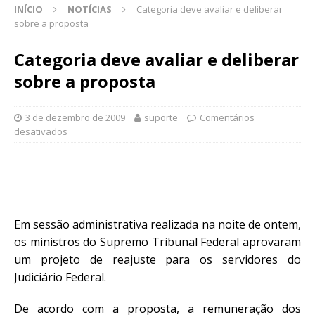
INÍCIO
NOTÍCIAS
Categoria deve avaliar e deliberar
sobre a proposta
Categoria deve avaliar e deliberar
sobre a proposta
3 de dezembro de 2009
suporte
Comentários
desativados
Em sessão administrativa realizada na noite de ontem,
os ministros do Supremo Tribunal Federal aprovaram
um projeto de reajuste para os servidores do
Judiciário Federal.
De acordo com a proposta, a remuneração dos