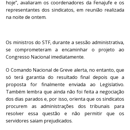
hoje”, avaliaram os coordenadores da Fenajufe e os
representantes dos sindicatos, em reunião realizada
na noite de ontem.
Os ministros do STF, durante a sessão administrativa,
se comprometeram a encaminhar o projeto ao
Congresso Nacional imediatamente.
O Comando Nacional de Greve alerta, no entanto, que
só terá garantia do resultado final depois que a
proposta for finalmente enviada ao Legislativo.
Também lembra que ainda não foi feita a negociação
dos dias parados e, por isso, orienta que os sindicatos
procurem as administrações dos tribunais para
resolver essa questão e não permitir que os
servidores saiam prejudicados.