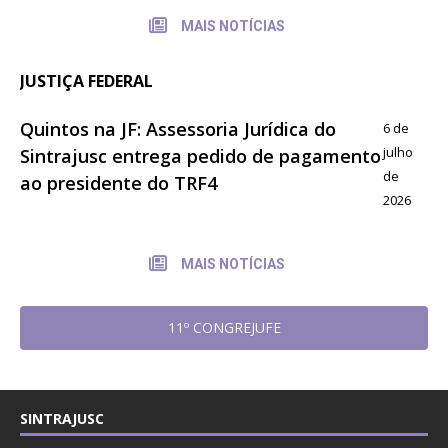
MAIS NOTÍCIAS
JUSTIÇA FEDERAL
Quintos na JF: Assessoria Jurídica do
6 de
julho
Sintrajusc entrega pedido de pagamento
de
ao presidente do TRF4
2026
MAIS NOTÍCIAS
11º CONGREJUFE
SINTRAJUSC