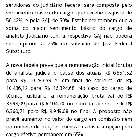
servidores do Judiciário Federal será composta pelo
vencimento básico do cargo, que recebe reajuste de
56,42%, e pela GAJ, de 50%. Estabelece também que a
soma do maior vencimento básico do cargo de
analista Judiciário com a respectiva GAJ não poderá
ser superior a 75% do subsídio de Juiz Federal
Substituto.
A nova tabela prevê que a remuneração inicial (bruta)
de analista judiciário passe dos atuais R$ 6.551,52
para R$ 10.283,59 e, em final de carreira, de R$
10.436,12 para R$ 16.324,68. No caso do cargo de
técnico judiciário, a remuneração bruta vai de R$
3.993,09 para R$ 6.104,70, no início da carreira, e de R$
6.360,71 para R$ 9.949,68 no final. A proposta não
prevê aumento no valor do cargo em comissão nem
no número de funções comissionadas e a opção pelo
cargo efetivo permanece em 65%