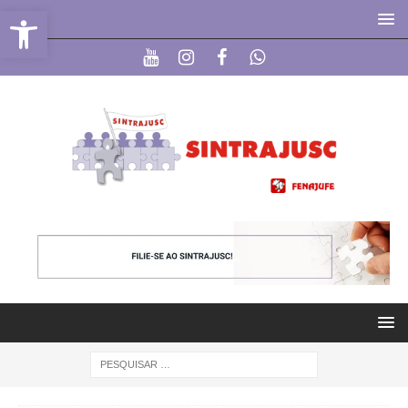
Abrir a barra de ferramentas