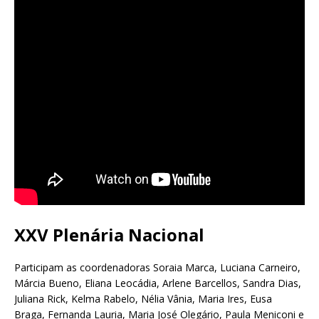
XXV Plenária Nacional
Participam as coordenadoras Soraia Marca, Luciana Carneiro,
Márcia Bueno, Eliana Leocádia, Arlene Barcellos, Sandra Dias,
Juliana Rick, Kelma Rabelo, Nélia Vânia, Maria Ires, Eusa
Braga, Fernanda Lauria, Maria José Olegário, Paula Meniconi e