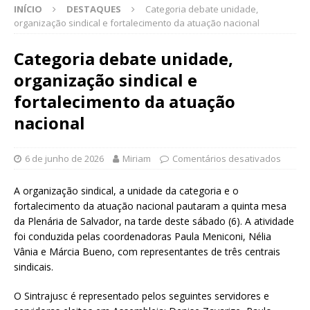
INÍCIO
DESTAQUES
Categoria debate unidade,
organização sindical e fortalecimento da atuação nacional
Categoria debate unidade,
organização sindical e
fortalecimento da atuação
nacional
6 de junho de 2026
Miriam
Comentários desativados
A organização sindical, a unidade da categoria e o
fortalecimento da atuação nacional pautaram a quinta mesa
da Plenária de Salvador, na tarde deste sábado (6). A atividade
foi conduzida pelas coordenadoras Paula Meniconi, Nélia
Vânia e Márcia Bueno, com representantes de três centrais
sindicais.
O Sintrajusc é representado pelos seguintes servidores e