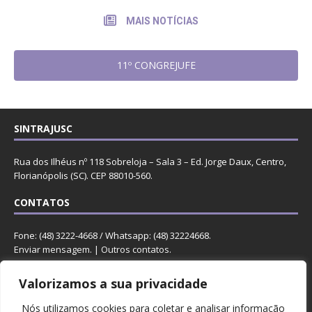
MAIS NOTÍCIAS
11º CONGREJUFE
SINTRAJUSC
Rua dos Ilhéus nº 118 Sobreloja – Sala 3 – Ed. Jorge Daux, Centro,
Florianópolis (SC). CEP 88010-560.
CONTATOS
Fone: (48) 3222-4668 / Whatsapp: (48) 32224668.
Enviar mensagem
. |
Outros contatos
.
REDES
Valorizamos a sua privacidade
Nós utilizamos cookies para coletar e analisar informação