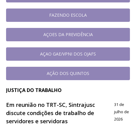
FAZENDO ESCOLA
AÇOES DA PREVIDÊNCIA
AÇAO GAE/VPNI DOS OJAFS
AÇÃO DOS QUINTOS
JUSTIÇA DO TRABALHO
Em reunião no TRT-SC, Sintrajusc
31 de
julho de
discute condições de trabalho de
2026
servidores e servidoras