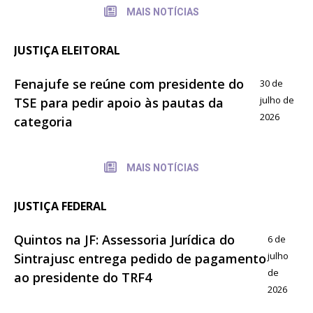
MAIS NOTÍCIAS
JUSTIÇA ELEITORAL
Fenajufe se reúne com presidente do
30 de
julho de
TSE para pedir apoio às pautas da
2026
categoria
MAIS NOTÍCIAS
JUSTIÇA FEDERAL
Quintos na JF: Assessoria Jurídica do
6 de
julho
Sintrajusc entrega pedido de pagamento
de
ao presidente do TRF4
2026