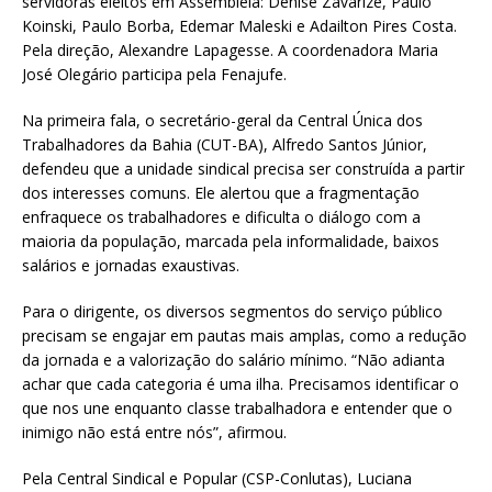
servidoras eleitos em Assembleia: Denise Zavarize, Paulo
Koinski, Paulo Borba, Edemar Maleski e Adailton Pires Costa.
Pela direção, Alexandre Lapagesse. A coordenadora Maria
José Olegário participa pela Fenajufe.
Na primeira fala, o secretário-geral da Central Única dos
Trabalhadores da Bahia (CUT-BA), Alfredo Santos Júnior,
defendeu que a unidade sindical precisa ser construída a partir
dos interesses comuns. Ele alertou que a fragmentação
enfraquece os trabalhadores e dificulta o diálogo com a
maioria da população, marcada pela informalidade, baixos
salários e jornadas exaustivas.
Para o dirigente, os diversos segmentos do serviço público
precisam se engajar em pautas mais amplas, como a redução
da jornada e a valorização do salário mínimo. “Não adianta
achar que cada categoria é uma ilha. Precisamos identificar o
que nos une enquanto classe trabalhadora e entender que o
inimigo não está entre nós”, afirmou.
Pela Central Sindical e Popular (CSP-Conlutas), Luciana