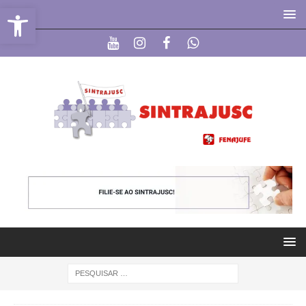
Abrir a barra de ferramentas