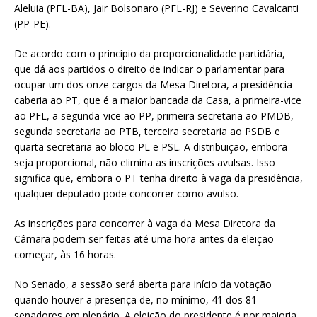
Aleluia (PFL-BA), Jair Bolsonaro (PFL-RJ) e Severino Cavalcanti
(PP-PE).
De acordo com o princípio da proporcionalidade partidária,
que dá aos partidos o direito de indicar o parlamentar para
ocupar um dos onze cargos da Mesa Diretora, a presidência
caberia ao PT, que é a maior bancada da Casa, a primeira-vice
ao PFL, a segunda-vice ao PP, primeira secretaria ao PMDB,
segunda secretaria ao PTB, terceira secretaria ao PSDB e
quarta secretaria ao bloco PL e PSL. A distribuição, embora
seja proporcional, não elimina as inscrições avulsas. Isso
significa que, embora o PT tenha direito à vaga da presidência,
qualquer deputado pode concorrer como avulso.
As inscrições para concorrer à vaga da Mesa Diretora da
Câmara podem ser feitas até uma hora antes da eleição
começar, às 16 horas.
No Senado, a sessão será aberta para início da votação
quando houver a presença de, no mínimo, 41 dos 81
senadores em plenário. A eleição do presidente é por maioria