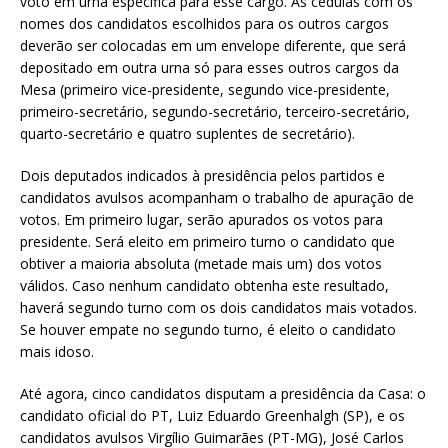
voto em urna específica para esse cargo. As cédulas com os
nomes dos candidatos escolhidos para os outros cargos
deverão ser colocadas em um envelope diferente, que será
depositado em outra urna só para esses outros cargos da
Mesa (primeiro vice-presidente, segundo vice-presidente,
primeiro-secretário, segundo-secretário, terceiro-secretário,
quarto-secretário e quatro suplentes de secretário).
Dois deputados indicados à presidência pelos partidos e
candidatos avulsos acompanham o trabalho de apuração de
votos. Em primeiro lugar, serão apurados os votos para
presidente. Será eleito em primeiro turno o candidato que
obtiver a maioria absoluta (metade mais um) dos votos
válidos. Caso nenhum candidato obtenha este resultado,
haverá segundo turno com os dois candidatos mais votados.
Se houver empate no segundo turno, é eleito o candidato
mais idoso.
Até agora, cinco candidatos disputam a presidência da Casa: o
candidato oficial do PT, Luiz Eduardo Greenhalgh (SP), e os
candidatos avulsos Virgílio Guimarães (PT-MG), José Carlos