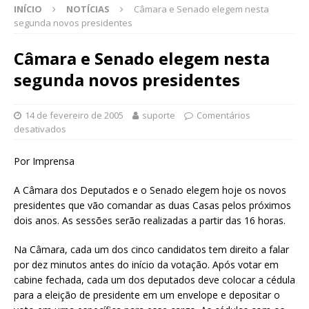
INÍCIO
NOTÍCIAS
Câmara e Senado elegem nesta
segunda novos presidentes
Câmara e Senado elegem nesta
segunda novos presidentes
14 de fevereiro de 2005
suporte
Comentários
desativados
Por Imprensa
A Câmara dos Deputados e o Senado elegem hoje os novos
presidentes que vão comandar as duas Casas pelos próximos
dois anos. As sessões serão realizadas a partir das 16 horas.
Na Câmara, cada um dos cinco candidatos tem direito a falar
por dez minutos antes do início da votação. Após votar em
cabine fechada, cada um dos deputados deve colocar a cédula
para a eleição de presidente em um envelope e depositar o