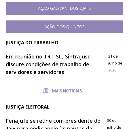
AÇAO GAE/VPNI DOS OJAFS
AÇÃO DOS QUINTOS
JUSTIÇA DO TRABALHO
Em reunião no TRT-SC, Sintrajusc
31 de
julho de
discute condições de trabalho de
2026
servidores e servidoras
MAIS NOTÍCIAS
JUSTIÇA ELEITORAL
Fenajufe se reúne com presidente do
30 de
julho de
TSE para pedir apoio às pautas da