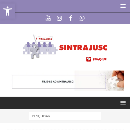
Abrir a barra de ferramentas