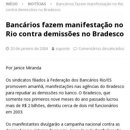
INÍCIO
NOTÍCIAS
Bancários fazem manifestação no Rio
contra demissões no Bradesco
Bancários fazem manifestação no
Rio contra demissões no Bradesco
20 de janeiro de 2004
suporte
Comentários desativados
Por Janice Miranda
Os sindicatos filiados à Federação dos Bancários Rio/ES
promovem amanhã, manifestações nas agências do Bradesco
para repudiar as demissões no banco. O Bradesco, que
somente nos primeiros nove meses do ano passado lucrou
mais de R$ 2 bilhões, demitiu cerca de dois mil funcionários
em 2003.
Os manifestantes divulgarão a campanha nacional contra as