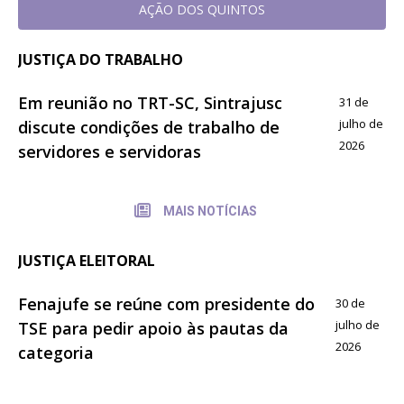
AÇÃO DOS QUINTOS
JUSTIÇA DO TRABALHO
Em reunião no TRT-SC, Sintrajusc
31 de
julho de
discute condições de trabalho de
2026
servidores e servidoras
MAIS NOTÍCIAS
JUSTIÇA ELEITORAL
Fenajufe se reúne com presidente do
30 de
julho de
TSE para pedir apoio às pautas da
2026
categoria