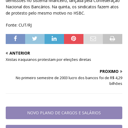
demissões no sistema financeiro, lançada pela Confederação
Nacional dos Bancários. Na quinta, os sindicatos fazem atos
de protesto pelo mesmo motivo no HSBC.
Fonte: CUT/RJ
ANTERIOR
Xiistas iraquianos protestam por eleições diretas
PRÓXIMO
No primeiro semestre de 2003 lucro dos bancos foi de R$ 4,29
bilhões
NOVO PLANO DE CARGOS E SALÁRIOS