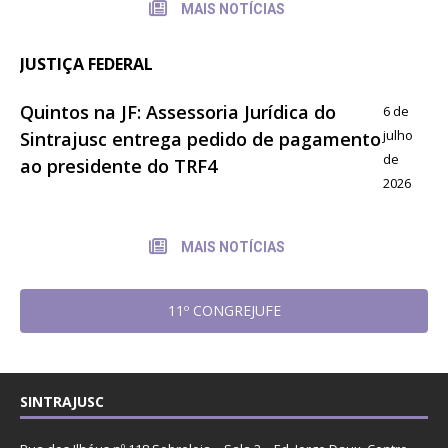
MAIS NOTÍCIAS
JUSTIÇA FEDERAL
Quintos na JF: Assessoria Jurídica do
6 de
julho
Sintrajusc entrega pedido de pagamento
de
ao presidente do TRF4
2026
MAIS NOTÍCIAS
11º CONGREJUFE
SINTRAJUSC