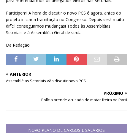
para referendarmos os delegados eleitos nas Setoriais.
Participem! A hora de discutir o novo PCS é agora, antes do
projeto iniciar a tramitação no Congresso. Depois será muito
difícil conseguirmos mudanças! Todos às Assembléias
Setoriais e à Assembléia Geral de sexta.
Da Redação
ANTERIOR
Assembléias Setoriais vão discutir novo PCS
PRÓXIMO
Polícia prende acusado de matar freira no Pará
NOVO PLANO DE CARGOS E SALÁRIOS