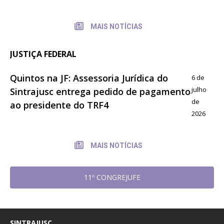
MAIS NOTÍCIAS
JUSTIÇA FEDERAL
Quintos na JF: Assessoria Jurídica do
6 de
julho
Sintrajusc entrega pedido de pagamento
de
ao presidente do TRF4
2026
MAIS NOTÍCIAS
11º CONGREJUFE
SINTRAJUSC