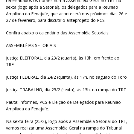
referendados os nomes numa Assembléia Geral no TRT na
sexta (logo após a Setorial), os delegados para a Reunião
Ampliada da Fenajufe, que acontecerá nos próximos dias 26 e
27 de fevereiro, para discutir o anteprojeto do PCS.
Confira abaixo o calendário das Assembléia Setoriais:
ASSEMBLÉIAS SETORIAIS
Justiça ELEITORAL, dia 23/2 (quarta), às 13h, em frente ao
TRE
Justiça FEDERAL, dia 24/2 (quinta), às 17h, no saguão do Foro
Justiça TRABALHO, dia 25/2 (sexta), às 13h, na rampa do TRT
Pauta: Informes, PCS e Eleição de Delegados para Reunião
Ampliada da Fenajufe.
Na sexta-feira (25/2), logo após a Assembléia Setorial do TRT,
vamos realizar uma Assembléia Geral na rampa do Tribunal