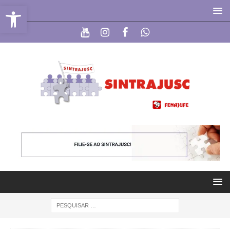
Abrir a barra de ferramentas