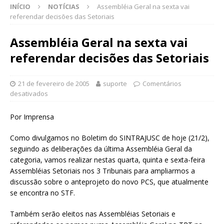
INÍCIO
NOTÍCIAS
Assembléia Geral na sexta vai
referendar decisões das Setoriais
Assembléia Geral na sexta vai
referendar decisões das Setoriais
21 de fevereiro de 2005
suporte
Comentários
desativados
Por Imprensa
Como divulgamos no Boletim do SINTRAJUSC de hoje (21/2),
seguindo as deliberações da última Assembléia Geral da
categoria, vamos realizar nestas quarta, quinta e sexta-feira
Assembléias Setoriais nos 3 Tribunais para ampliarmos a
discussão sobre o anteprojeto do novo PCS, que atualmente
se encontra no STF.
Também serão eleitos nas Assembléias Setoriais e