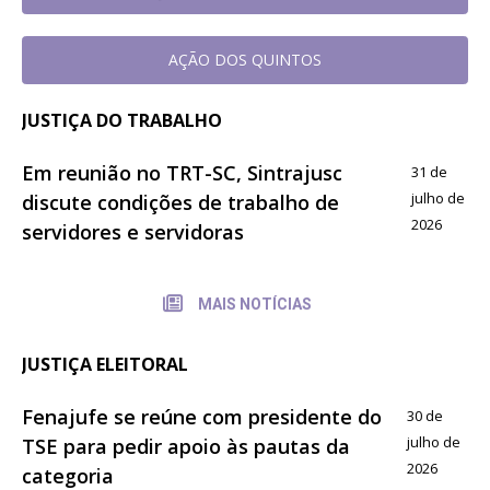
AÇÃO DOS QUINTOS
JUSTIÇA DO TRABALHO
Em reunião no TRT-SC, Sintrajusc
31 de
julho de
discute condições de trabalho de
2026
servidores e servidoras
MAIS NOTÍCIAS
JUSTIÇA ELEITORAL
Fenajufe se reúne com presidente do
30 de
julho de
TSE para pedir apoio às pautas da
2026
categoria