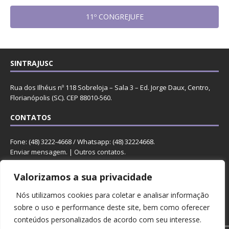
11º CONGREJUFE
SINTRAJUSC
Rua dos Ilhéus nº 118 Sobreloja – Sala 3 – Ed. Jorge Daux, Centro,
Florianópolis (SC). CEP 88010-560.
CONTATOS
Fone: (48) 3222-4668 / Whatsapp: (48) 32224668.
Enviar mensagem
. |
Outros contatos
.
REDES
Valorizamos a sua privacidade
Nós utilizamos cookies para coletar e analisar informação
sobre o uso e performance deste site, bem como oferecer
conteúdos personalizados de acordo com seu interesse.