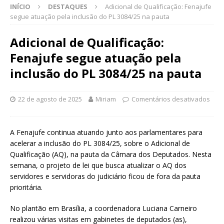
INÍCIO
DESTAQUES
Adicional de Qualificação: Fenajufe
segue atuação pela inclusão do PL 3084/25 na pauta
Adicional de Qualificação:
Fenajufe segue atuação pela
inclusão do PL 3084/25 na pauta
22 de agosto de 2025
Miriam
Comentários desativados
A Fenajufe continua atuando junto aos parlamentares para
acelerar a inclusão do PL 3084/25, sobre o Adicional de
Qualificação (AQ), na pauta da Câmara dos Deputados. Nesta
semana, o projeto de lei que busca atualizar o AQ dos
servidores e servidoras do judiciário ficou de fora da pauta
prioritária.
No plantão em Brasília, a coordenadora Luciana Carneiro
realizou várias visitas em gabinetes de deputados (as),