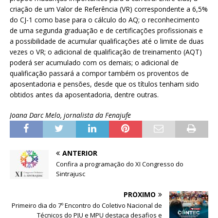
criação de um Valor de Referência (VR) correspondente a 6,5%
do CJ-1 como base para o cálculo do AQ; o reconhecimento
de uma segunda graduação e de certificações profissionais e
a possibilidade de acumular qualificações até o limite de duas
vezes o VR; o adicional de qualificação de treinamento (AQT)
poderá ser acumulado com os demais; o adicional de
qualificação passará a compor também os proventos de
aposentadoria e pensões, desde que os títulos tenham sido
obtidos antes da aposentadoria, dentre outras.
Joana Darc Melo, jornalista da Fenajufe
ANTERIOR
Confira a programação do XI Congresso do
Sintrajusc
PRÓXIMO
Primeiro dia do 7º Encontro do Coletivo Nacional de
Técnicos do PJU e MPU destaca desafios e