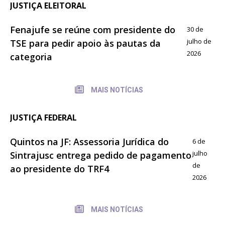
JUSTIÇA ELEITORAL
Fenajufe se reúne com presidente do
30 de
julho de
TSE para pedir apoio às pautas da
2026
categoria
MAIS NOTÍCIAS
JUSTIÇA FEDERAL
Quintos na JF: Assessoria Jurídica do
6 de
julho
Sintrajusc entrega pedido de pagamento
de
ao presidente do TRF4
2026
MAIS NOTÍCIAS