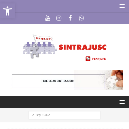
Abrir a barra de ferramentas