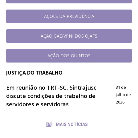
AÇOES DA PREVIDÊNCIA
AÇAO GAE/VPNI DOS OJAFS
AÇÃO DOS QUINTOS
JUSTIÇA DO TRABALHO
Em reunião no TRT-SC, Sintrajusc
31 de
julho de
discute condições de trabalho de
2026
servidores e servidoras
MAIS NOTÍCIAS