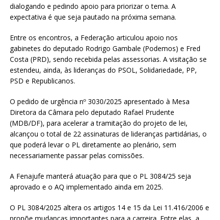
dialogando e pedindo apoio para priorizar o tema. A
expectativa é que seja pautado na próxima semana.
Entre os encontros, a Federação articulou apoio nos
gabinetes do deputado Rodrigo Gambale (Podemos) e Fred
Costa (PRD), sendo recebida pelas assessorias. A visitação se
estendeu, ainda, às lideranças do PSOL, Solidariedade, PP,
PSD e Republicanos.
O pedido de urgência nº 3030/2025 apresentado à Mesa
Diretora da Câmara pelo deputado Rafael Prudente
(MDB/DF), para acelerar a tramitação do projeto de lei,
alcançou o total de 22 assinaturas de lideranças partidárias, o
que poderá levar o PL diretamente ao plenário, sem
necessariamente passar pelas comissões.
A Fenajufe manterá atuação para que o PL 3084/25 seja
aprovado e o AQ implementado ainda em 2025.
O PL 3084/2025 altera os artigos 14 e 15 da Lei 11.416/2006 e
propõe mudanças importantes para a carreira. Entre elas, a