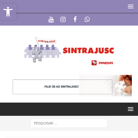
Abrir a barra de ferramentas