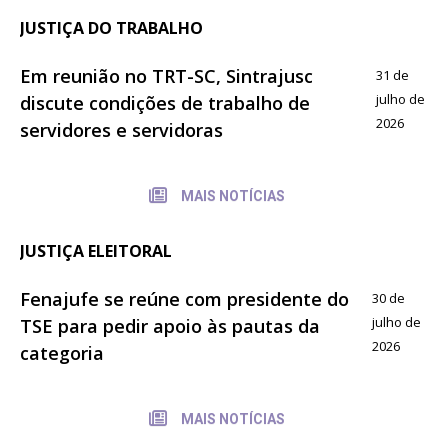
JUSTIÇA DO TRABALHO
Em reunião no TRT-SC, Sintrajusc
31 de
julho de
discute condições de trabalho de
2026
servidores e servidoras
MAIS NOTÍCIAS
JUSTIÇA ELEITORAL
Fenajufe se reúne com presidente do
30 de
julho de
TSE para pedir apoio às pautas da
2026
categoria
MAIS NOTÍCIAS