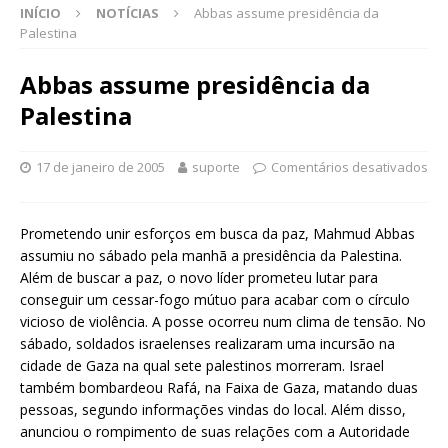
INÍCIO
NOTÍCIAS
Abbas assume presidência da
Palestina
Abbas assume presidência da
Palestina
17 de janeiro de 2005
suporte
Comentários desativados
Prometendo unir esforços em busca da paz, Mahmud Abbas
assumiu no sábado pela manhã a presidência da Palestina.
Além de buscar a paz, o novo líder prometeu lutar para
conseguir um cessar-fogo mútuo para acabar com o círculo
vicioso de violência. A posse ocorreu num clima de tensão. No
sábado, soldados israelenses realizaram uma incursão na
cidade de Gaza na qual sete palestinos morreram. Israel
também bombardeou Rafá, na Faixa de Gaza, matando duas
pessoas, segundo informações vindas do local. Além disso,
anunciou o rompimento de suas relações com a Autoridade