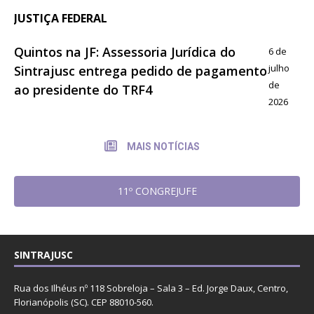
JUSTIÇA FEDERAL
Quintos na JF: Assessoria Jurídica do
6 de
julho
Sintrajusc entrega pedido de pagamento
de
ao presidente do TRF4
2026
MAIS NOTÍCIAS
11º CONGREJUFE
SINTRAJUSC
Rua dos Ilhéus nº 118 Sobreloja – Sala 3 – Ed. Jorge Daux, Centro,
Florianópolis (SC). CEP 88010-560.