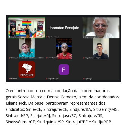
O encontro contou com a condução das coordenadoras-
gerais Soraia Marca e Denise Carneiro, além da coordenadora
Juliana Rick. Da base, participaram representantes dos
sindicatos: Sinje/CE, Sintrajufe/CE, Sindjufe/BA, Sitraemg/MG,
Sintrajud/SP, Sisejufe/RJ, Sintrajusc/SC, Sintrajufe/RS,
Sindissétima/CE, Sindiquinze/SP, Sintrajuf/PE e Sindjuf/PB.