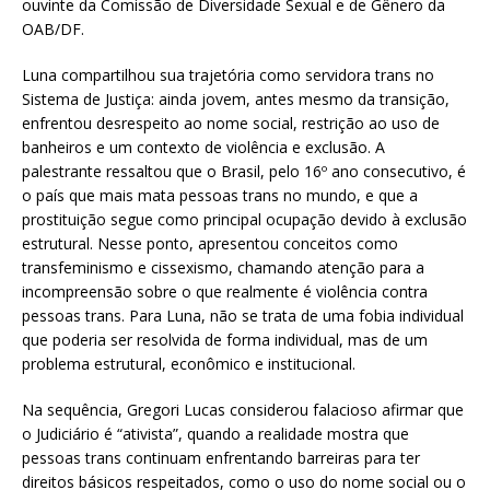
ouvinte da Comissão de Diversidade Sexual e de Gênero da
OAB/DF.
Luna compartilhou sua trajetória como servidora trans no
Sistema de Justiça: ainda jovem, antes mesmo da transição,
enfrentou desrespeito ao nome social, restrição ao uso de
banheiros e um contexto de violência e exclusão. A
palestrante ressaltou que o Brasil, pelo 16º ano consecutivo, é
o país que mais mata pessoas trans no mundo, e que a
prostituição segue como principal ocupação devido à exclusão
estrutural. Nesse ponto, apresentou conceitos como
transfeminismo e cissexismo, chamando atenção para a
incompreensão sobre o que realmente é violência contra
pessoas trans. Para Luna, não se trata de uma fobia individual
que poderia ser resolvida de forma individual, mas de um
problema estrutural, econômico e institucional.
Na sequência, Gregori Lucas considerou falacioso afirmar que
o Judiciário é “ativista”, quando a realidade mostra que
pessoas trans continuam enfrentando barreiras para ter
direitos básicos respeitados, como o uso do nome social ou o