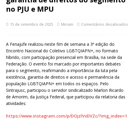
no PJU e MPU
15 de setembro de 2025
Miriam
Comentários desativados
A Fenajufe realizou neste fim de semana a 3ª edição do
Encontro Nacional do Coletivo LGBTQIAPN+, no formato
híbrido, com participação presencial em Brasília, na sede da
Federação. O evento foi marcado por importantes debates
para o segmento, reafirmando a importância da luta pela
existência, garantia de direitos e acesso e permanência da
população LGBTQIAPN+ em todos os espaços. Pelo
Sintrajusc, participou o servidor sindicalizado Marlon Ricardo
de Amorim, da Justiça Federal, que participou da relatoria das
atividades:
https://www.instagram.com/p/DOjzlVvDVZc/?img_index=1