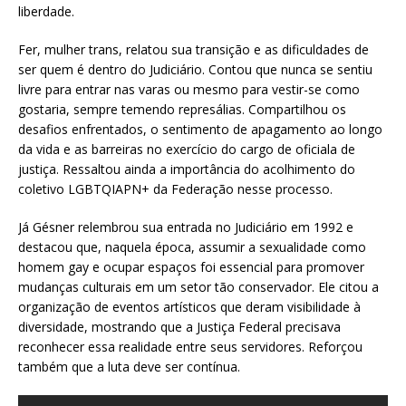
liberdade.
Fer, mulher trans, relatou sua transição e as dificuldades de
ser quem é dentro do Judiciário. Contou que nunca se sentiu
livre para entrar nas varas ou mesmo para vestir-se como
gostaria, sempre temendo represálias. Compartilhou os
desafios enfrentados, o sentimento de apagamento ao longo
da vida e as barreiras no exercício do cargo de oficiala de
justiça. Ressaltou ainda a importância do acolhimento do
coletivo LGBTQIAPN+ da Federação nesse processo.
Já Gésner relembrou sua entrada no Judiciário em 1992 e
destacou que, naquela época, assumir a sexualidade como
homem gay e ocupar espaços foi essencial para promover
mudanças culturais em um setor tão conservador. Ele citou a
organização de eventos artísticos que deram visibilidade à
diversidade, mostrando que a Justiça Federal precisava
reconhecer essa realidade entre seus servidores. Reforçou
também que a luta deve ser contínua.