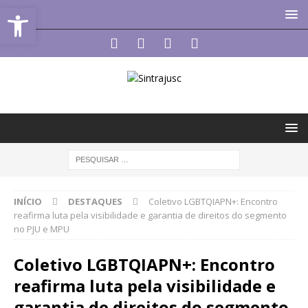
Abrir a barra de ferramentas
INÍCIO
DESTAQUES
Coletivo LGBTQIAPN+: Encontro
reafirma luta pela visibilidade e garantia de direitos do segmento
no PJU e MPU
Coletivo LGBTQIAPN+: Encontro
reafirma luta pela visibilidade e
garantia de direitos do segmento